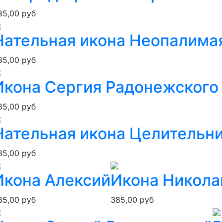
85,00 руб
Нательная икона Неопалима
85,00 руб
Икона Сергия Радонежского
85,00 руб
Нательная икона Целительн
85,00 руб
Икона Алексий
Икона Никола
85,00 руб
385,00 руб