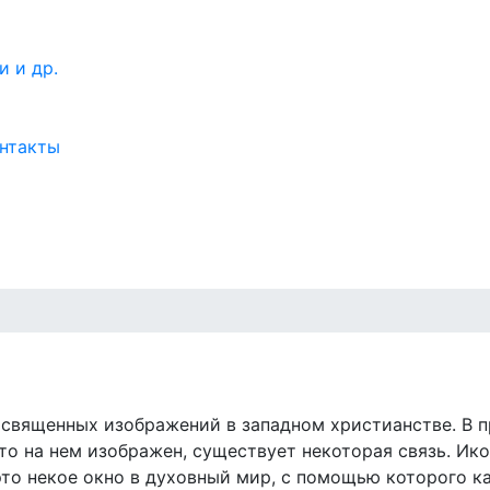
нтакты
я священных изображений в западном христианстве. В 
о на нем изображен, существует некоторая связь. Икон
 это некое окно в духовный мир, с помощью которого 