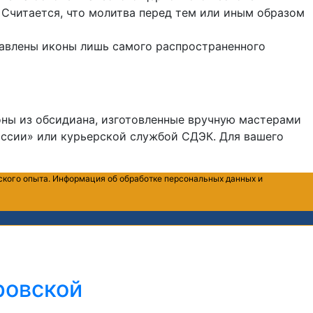
 Считается, что молитва перед тем или иным образом
ставлены иконы лишь самого распространенного
оны из обсидиана, изготовленные вручную мастерами
ссии» или курьерской службой СДЭК. Для вашего
ского опыта. Информация об обработке персональных данных и
ровской