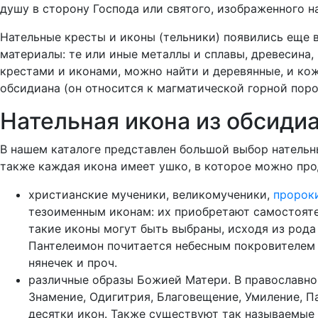
душу в сторону Господа или святого, изображенного на
Нательные кресты и иконы (тельники) появились еще 
материалы: те или иные металлы и сплавы, древесина
крестами и иконами, можно найти и деревянные, и ко
обсидиана (он относится к магматической горной поро
Нательная икона из обсиди
В нашем каталоге представлен большой выбор нательн
также каждая икона имеет ушко, в которое можно про
христианские мученики, великомученики,
пророк
тезоименным иконам: их приобретают самостоятел
такие иконы могут быть выбраны, исходя из рода
Пантелеимон почитается небесным покровителем
нянечек и проч.
различные образы Божией Матери. В православно
Знамение, Одигитрия, Благовещение, Умиление, П
десятки икон. Также существуют так называемые 