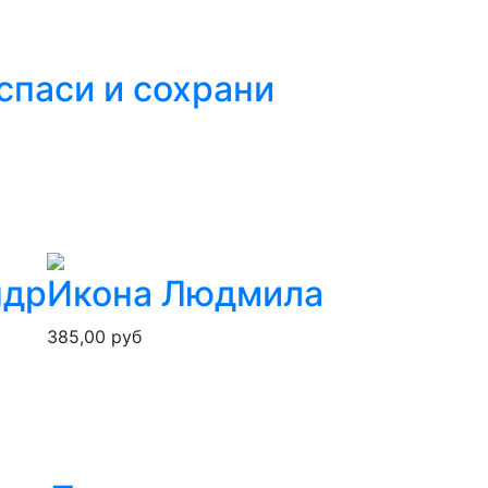
спаси и сохрани
ндр
Икона Людмила
385,00 руб