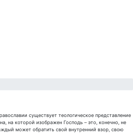
православии существует теологическое представление
а, на которой изображен Господь – это, конечно, не
каждый может обратить свой внутренний взор, свою