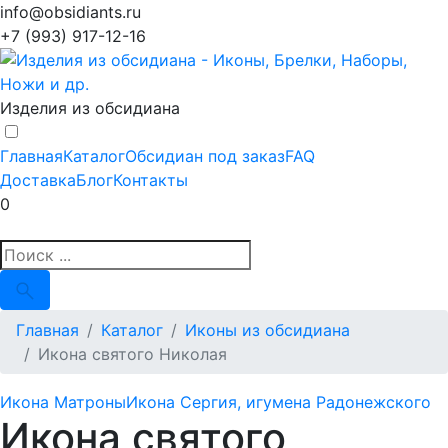
info@obsidiants.ru
+7 (993) 917-12-16
Изделия из обсидиана
Главная
Каталог
Обсидиан под заказ
FAQ
Доставка
Блог
Контакты
0
Главная
Каталог
Иконы из обсидиана
Икона святого Николая
Икона Матроны
Икона Сергия, игумена Радонежского
Икона святого