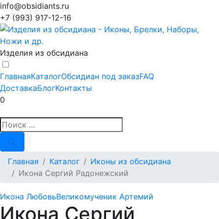
info@obsidiants.ru
+7 (993) 917-12-16
Изделия из обсидиана
Главная
Каталог
Обсидиан под заказ
FAQ
Доставка
Блог
Контакты
0
Главная
Каталог
Иконы из обсидиана
Икона Сергий Радонежский
Икона Любовь
Великомученик Артемий
Икона Сергий