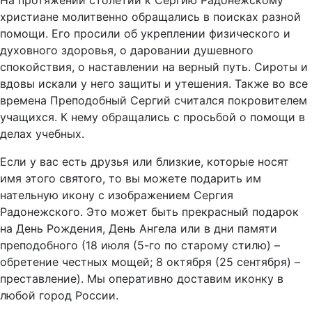
На протяжении столетий к Сергию Радонежскому
христиане молитвенно обращались в поисках разной
помощи. Его просили об укреплении физического и
духовного здоровья, о даровании душевного
спокойствия, о наставлении на верный путь. Сироты и
вдовы искали у него защиты и утешения. Также во все
времена Преподобный Сергий считался покровителем
учащихся. К нему обращались с просьбой о помощи в
делах учебных.
Если у вас есть друзья или близкие, которые носят
имя этого святого, то вы можете подарить им
нательную икону с изображением Сергия
Радонежского. Это может быть прекрасный подарок
на День Рождения, День Ангела или в дни памяти
преподобного (18 июля (5-го по старому стилю) –
обретение честных мощей; 8 октября (25 сентября) –
преставление). Мы оперативно доставим иконку в
любой город России.