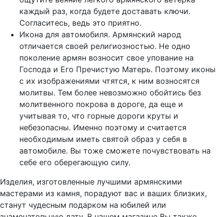
каждый раз, когда будете доставать ключи.
Согласитесь, ведь это приятно.
Икона для автомобиля. Армянский народ
отличается своей религиозностью. Не одно
поколение армян возносит свое упование на
Господа и Его Пречистую Матерь. Поэтому иконы
с их изображениями чтятся, к ним возносятся
молитвы. Тем более невозможно обойтись без
молитвенного покрова в дороге, да еще и
учитывая то, что горные дороги круты и
небезопасны. Именно поэтому и считается
необходимым иметь святой образ у себя в
автомобиле. Вы тоже сможете почувствовать на
себе его оберегающую силу.
Изделия, изготовленные лучшими армянскими
мастерами из камня, порадуют вас и ваших близких,
станут чудесным подарком на юбилей или
знаменательную дату. В нашем магазине Вы также