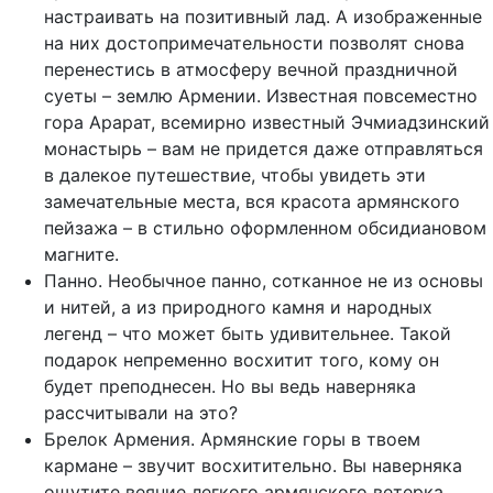
настраивать на позитивный лад. А изображенные
на них достопримечательности позволят снова
перенестись в атмосферу вечной праздничной
суеты – землю Армении. Известная повсеместно
гора Арарат, всемирно известный Эчмиадзинский
монастырь – вам не придется даже отправляться
в далекое путешествие, чтобы увидеть эти
замечательные места, вся красота армянского
пейзажа – в стильно оформленном обсидиановом
магните.
Панно. Необычное панно, сотканное не из основы
и нитей, а из природного камня и народных
легенд – что может быть удивительнее. Такой
подарок непременно восхитит того, кому он
будет преподнесен. Но вы ведь наверняка
рассчитывали на это?
Брелок Армения. Армянские горы в твоем
кармане – звучит восхитительно. Вы наверняка
ощутите веяние легкого армянского ветерка