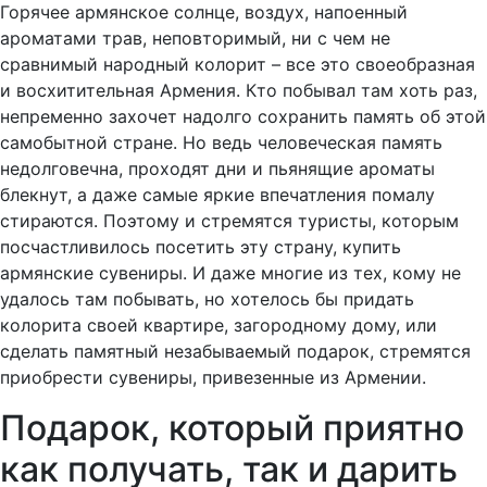
Горячее армянское солнце, воздух, напоенный
ароматами трав, неповторимый, ни с чем не
сравнимый народный колорит – все это своеобразная
и восхитительная Армения. Кто побывал там хоть раз,
непременно захочет надолго сохранить память об этой
самобытной стране. Но ведь человеческая память
недолговечна, проходят дни и пьянящие ароматы
блекнут, а даже самые яркие впечатления помалу
стираются. Поэтому и стремятся туристы, которым
посчастливилось посетить эту страну, купить
армянские сувениры. И даже многие из тех, кому не
удалось там побывать, но хотелось бы придать
колорита своей квартире, загородному дому, или
сделать памятный незабываемый подарок, стремятся
приобрести сувениры, привезенные из Армении.
Подарок, который приятно
как получать, так и дарить