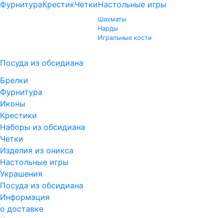
Фурнитура
Крестик
Четки
Настольные игры
Шахматы
Нарды
Игральные кости
Посуда из обсидиана
Брелки
Фурнитура
Иконы
Крестики
Наборы из обсидиана
Четки
Изделия из оникса
Настольные игры
Украшения
Посуда из обсидиана
Информация
о доставке