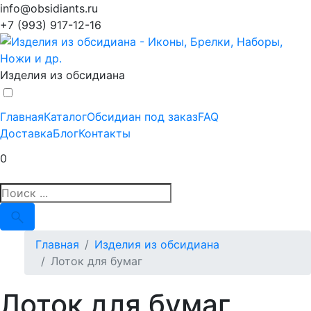
info@obsidiants.ru
+7 (993) 917-12-16
Изделия из обсидиана
Главная
Каталог
Обсидиан под заказ
FAQ
Доставка
Блог
Контакты
0
Главная
Изделия из обсидиана
Лоток для бумаг
Лоток для бумаг