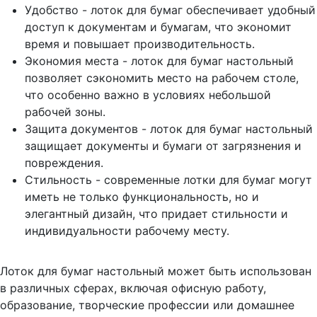
Удобство - лоток для бумаг обеспечивает удобный
доступ к документам и бумагам, что экономит
время и повышает производительность.
Экономия места - лоток для бумаг настольный
позволяет сэкономить место на рабочем столе,
что особенно важно в условиях небольшой
рабочей зоны.
Защита документов - лоток для бумаг настольный
защищает документы и бумаги от загрязнения и
повреждения.
Стильность - современные лотки для бумаг могут
иметь не только функциональность, но и
элегантный дизайн, что придает стильности и
индивидуальности рабочему месту.
Лоток для бумаг настольный может быть использован
в различных сферах, включая офисную работу,
образование, творческие профессии или домашнее