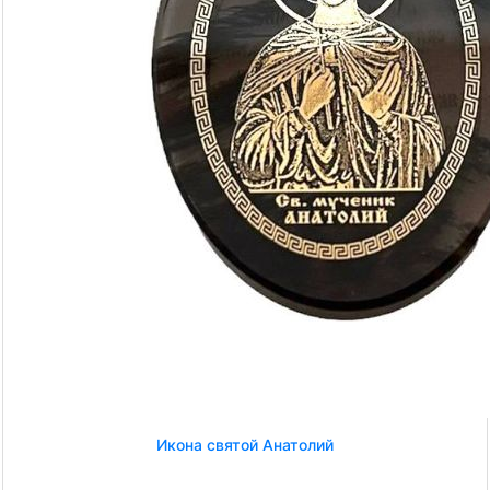
Икона святой Анатолий