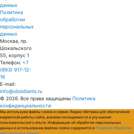
данных
Политика
обработки
персональных
данных
Москва, пр.
Шокальского
55, корпус 1
Телефон:
+7
(993) 917-12-
16
E-mail:
info@obsidiants.ru
© 2026. Все права защищены
Политика
конфиденциальности
Мы используем файлы cookie и сервис Яндекс Метрика для обеспечения
корректной работы сайта, анализа посещаемости и улучшения
пользовательского опыта. Информация об обработке персональных
данных и использовании файлов cookie содержится в
Политике обработки
персональных данных
.