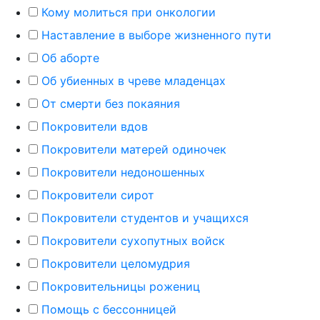
Кому молиться при онкологии
Наставление в выборе жизненного пути
Об аборте
Об убиенных в чреве младенцах
От смерти без покаяния
Покровители вдов
Покровители матерей одиночек
Покровители недоношенных
Покровители сирот
Покровители студентов и учащихся
Покровители сухопутных войск
Покровители целомудрия
Покровительницы рожениц
Помощь с бессонницей