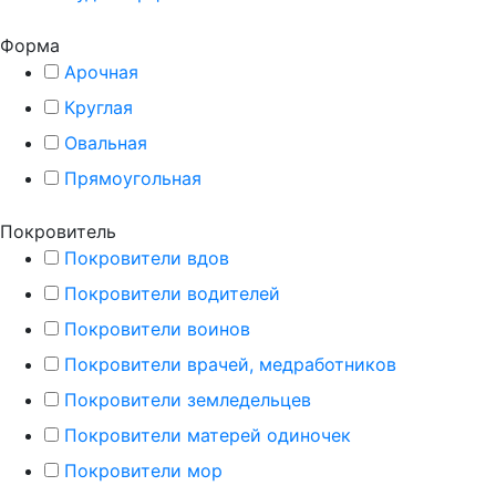
Форма
Арочная
Круглая
Овальная
Прямоугольная
Покровитель
Покровители вдов
Покровители водителей
Покровители воинов
Покровители врачей, медработников
Покровители земледельцев
Покровители матерей одиночек
Покровители мор