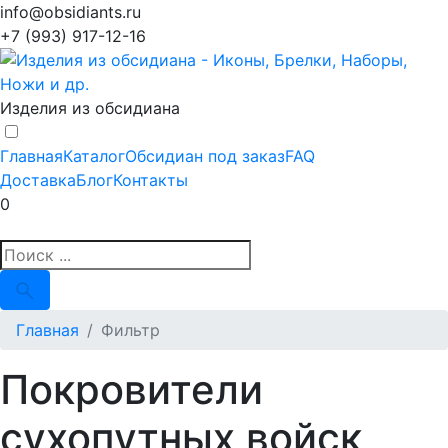
info@obsidiants.ru
+7 (993) 917-12-16
Изделия из обсидиана
Главная
Каталог
Обсидиан под заказ
FAQ
Доставка
Блог
Контакты
0
Главная
Фильтр
Покровители
сухопутных войск