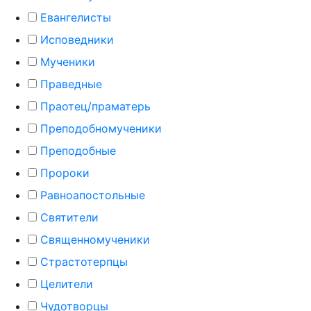
Евангелисты
Исповедники
Мученики
Праведные
Праотец/праматерь
Преподобномученики
Преподобные
Пророки
Равноапостольные
Святители
Священномученики
Страстотерпцы
Целители
Чудотворцы