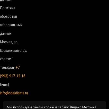
Политика
обработки
персональных
данных
Москва, пр.
Шокальского 55,
корпус 1
Телефон:
+7
(993) 917-12-16
E-mail:
info@obsidiants.ru
Мы используем файлы cookie и сервис Яндекс Метрика
Мы используем файлы cookie и сервис Яндекс Метрика