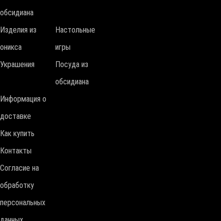
обсидиана
Изделия из
Настольные
оникса
игры
Украшения
Посуда из
обсидиана
Информация о
доставке
Как купить
Контакты
Согласие на
обработку
персональных
данных