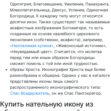
Одигитрия, Благовещение, Умиление, Панахранта,
Млекопитательница, Деисус, Успение, Одиночная
Богородица. К каждому типу могут относится
десятки икон. Также существуют так называемые
акафистные изображения Богоматери, то есть
созданные на основе хвалебного церковного
песнопения (собственно, акафиста), например,
«Неопалимая купина»
, «Живоносный источник»,
«Неувядаемый цвет». Считается, что молитва
перед тем или иным образом Богородицы
сможет помочь с той или иной трудностью.
образы Христа. Иконография Христа еще более
разнообразна и обширна. Однако у нас в каталоге
представлены иконы лишь самого
распространенного иконографического типа:
Спас Вседержитель
, он же Спас Пантократор.
Купить нательную икону из