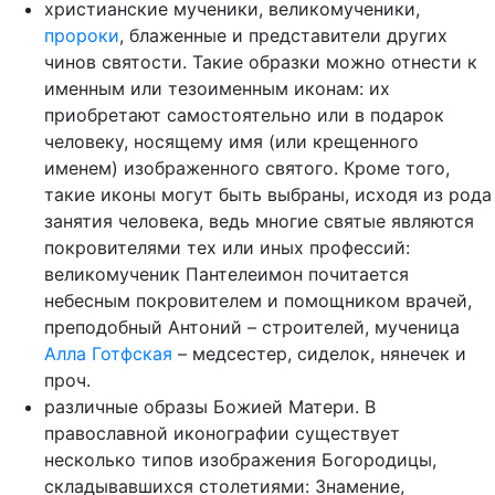
христианские мученики, великомученики,
пророки
, блаженные и представители других
чинов святости. Такие образки можно отнести к
именным или тезоименным иконам: их
приобретают самостоятельно или в подарок
человеку, носящему имя (или крещенного
именем) изображенного святого. Кроме того,
такие иконы могут быть выбраны, исходя из рода
занятия человека, ведь многие святые являются
покровителями тех или иных профессий:
великомученик Пантелеимон почитается
небесным покровителем и помощником врачей,
преподобный Антоний – строителей, мученица
Алла Готфская
– медсестер, сиделок, нянечек и
проч.
различные образы Божией Матери. В
православной иконографии существует
несколько типов изображения Богородицы,
складывавшихся столетиями: Знамение,