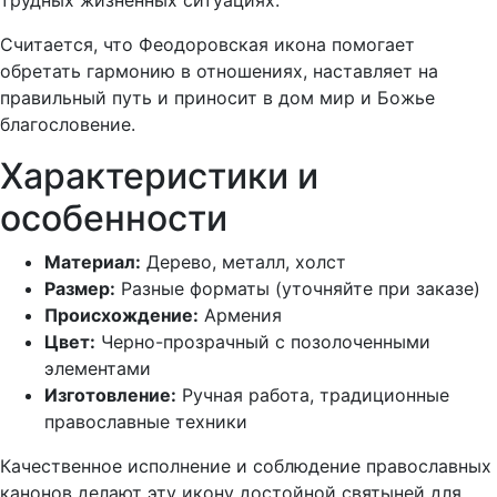
трудных жизненных ситуациях.
Считается, что Феодоровская икона помогает
обретать гармонию в отношениях, наставляет на
правильный путь и приносит в дом мир и Божье
благословение.
Характеристики и
особенности
Материал:
Дерево, металл, холст
Размер:
Разные форматы (уточняйте при заказе)
Происхождение:
Армения
Цвет:
Черно-прозрачный с позолоченными
элементами
Изготовление:
Ручная работа, традиционные
православные техники
Качественное исполнение и соблюдение православных
канонов делают эту икону достойной святыней для