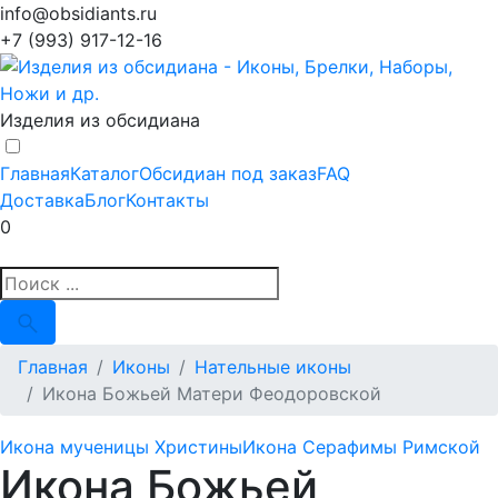
info@obsidiants.ru
+7 (993) 917-12-16
Изделия из обсидиана
Главная
Каталог
Обсидиан под заказ
FAQ
Доставка
Блог
Контакты
0
Главная
Иконы
Нательные иконы
Икона Божьей Матери Феодоровской
Икона мученицы Христины
Икона Серафимы Римской
Икона Божьей