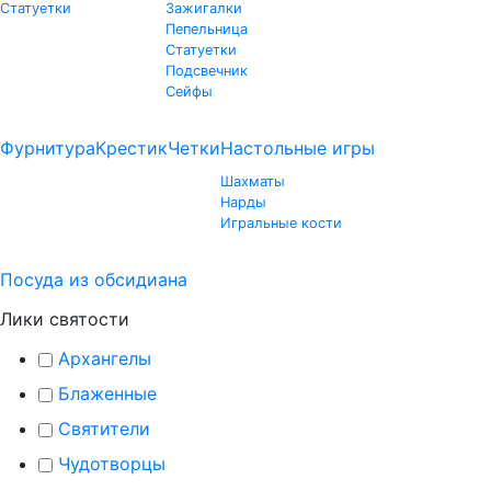
Статуетки
Зажигалки
Пепельница
Статуетки
Подсвечник
Сейфы
Фурнитура
Крестик
Четки
Настольные игры
Шахматы
Нарды
Игральные кости
Посуда из обсидиана
Лики святости
Архангелы
Блаженные
Святители
Чудотворцы