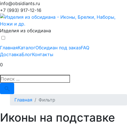
info@obsidiants.ru
+7 (993) 917-12-16
Изделия из обсидиана
Главная
Каталог
Обсидиан под заказ
FAQ
Доставка
Блог
Контакты
0
Главная
Фильтр
Иконы на подставке