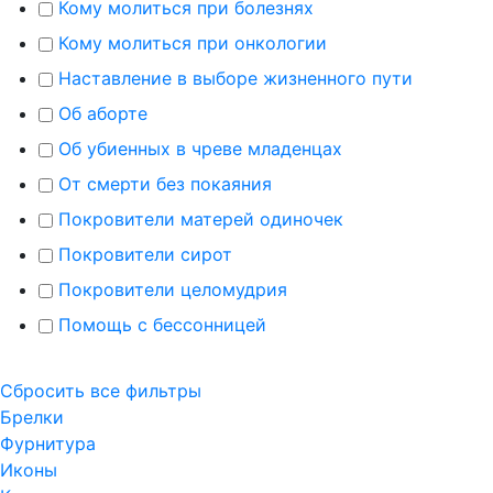
Кому молиться при болезнях
Кому молиться при онкологии
Наставление в выборе жизненного пути
Об аборте
Об убиенных в чреве младенцах
От смерти без покаяния
Покровители матерей одиночек
Покровители сирот
Покровители целомудрия
Помощь с бессонницей
Сбросить все фильтры
Брелки
Фурнитура
Иконы