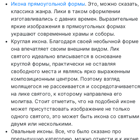
Икона прямоугольной формы
. Это, можно сказать,
классика жанра. Лики в таком оформлении
изготавливались с давних времен. Выразительные
яркие изображения в прямоугольных формах
украшают современные храмы и соборы.
Круглая икона. Благодаря своей необычной форме
она впечатляет своим внешним видом. Лик
святого идеально вписывается в основание
круглой формы, практически не оставляя
свободного места и являясь ярко выраженным
композиционным центром. Поэтому взгляд
молящегося не рассеивается и сосредотачивается
на лике святого, к которому направлена его
молитва. Стоит отметить, что на подобной иконе
может присутствовать изображение не только
одного святого, это может быть икона со святыми
двумя или несколькими.
Овальные иконы. Все, что было сказано про
предыдущую категорию, можно отнести и к иконе