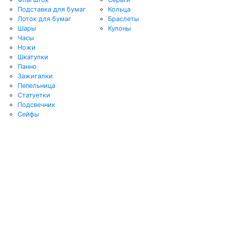
Подставка для бумаг
Кольца
Лоток для бумаг
Браслеты
Шары
Кулоны
Часы
Ножи
Шкатулки
Панно
Зажигалки
Пепельница
Статуетки
Подсвечник
Сейфы