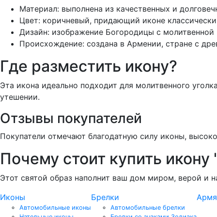
Материал: выполнена из качественных и долговеч
Цвет: коричневый, придающий иконе классический
Дизайн: изображение Богородицы с молитвенной 
Происхождение: создана в Армении, стране с др
Где разместить икону?
Эта икона идеально подходит для молитвенного уголка
утешении.
Отзывы покупателей
Покупатели отмечают благодатную силу иконы, высоко
Почему стоит купить икону
Этот святой образ наполнит ваш дом миром, верой и 
Иконы
Брелки
Армя
Автомобильные иконы
Автомобильные брелки
Нательные иконы
Брелки со знаками Зодиака