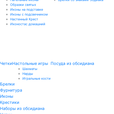
Образки святых
Иконы на подставке
Иконы с подсвечником
Настенный Крест
Иконостас домашний
Четки
Настольные игры
Посуда из обсидиана
Шахматы
Нарды
Игральные кости
Брелки
Фурнитура
Иконы
Крестики
Наборы из обсидиана