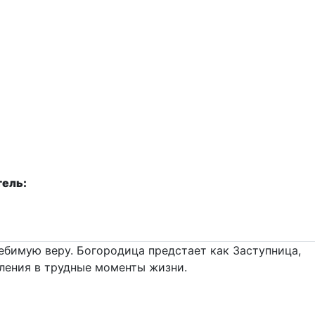
тель:
ебимую веру. Богородица предстает как Заступница,
ления в трудные моменты жизни.