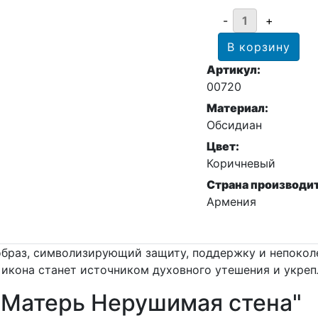
Артикул:
00720
Материал:
Обсидиан
Цвет:
Коричневый
Страна производи
Армения
образ, символизирующий защиту, поддержку и непокол
 икона станет источником духовного утешения и укреп
 Матерь Нерушимая стена"