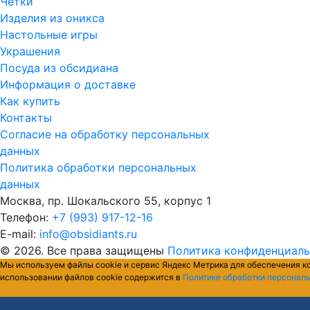
Четки
Изделия из оникса
Настольные игры
Украшения
Посуда из обсидиана
Информация о доставке
Как купить
Контакты
Согласие на обработку персональных
данных
Политика обработки персональных
данных
Москва, пр. Шокальского 55, корпус 1
Телефон:
+7 (993) 917-12-16
E-mail:
info@obsidiants.ru
© 2026. Все права защищены
Политика конфиденциал
Мы используем файлы cookie и сервис Яндекс Метрика для обеспечения к
использовании файлов cookie содержится в
Политике обработки персонал