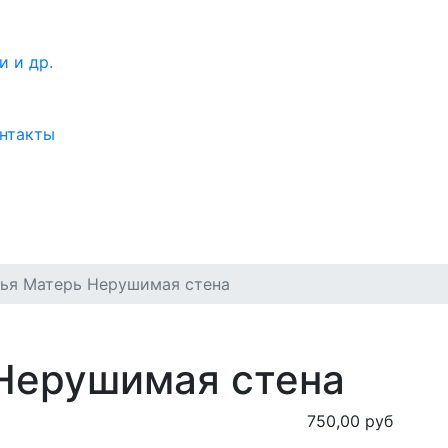
нтакты
ья Матерь Нерушимая стена
Нерушимая стена
750,00 руб