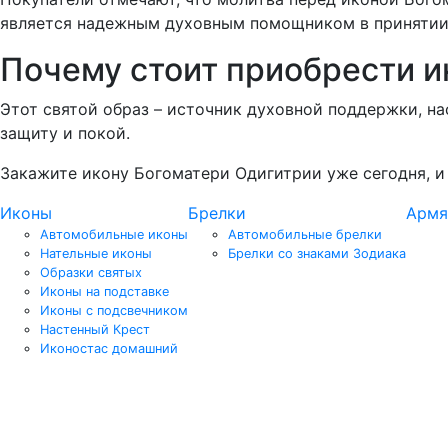
является надежным духовным помощником в принятии
Почему стоит приобрести и
Этот святой образ – источник духовной поддержки, н
защиту и покой.
Закажите икону Богоматери Одигитрии уже сегодня, и п
Иконы
Брелки
Армя
Автомобильные иконы
Автомобильные брелки
Нательные иконы
Брелки со знаками Зодиака
Образки святых
Иконы на подставке
Иконы с подсвечником
Настенный Крест
Иконостас домашний