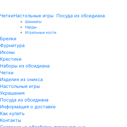
Четки
Настольные игры
Посуда из обсидиана
Шахматы
Нарды
Игральные кости
Брелки
Фурнитура
Иконы
Крестики
Наборы из обсидиана
Четки
Изделия из оникса
Настольные игры
Украшения
Посуда из обсидиана
Информация о доставке
Как купить
Контакты
Согласие на обработку персональных