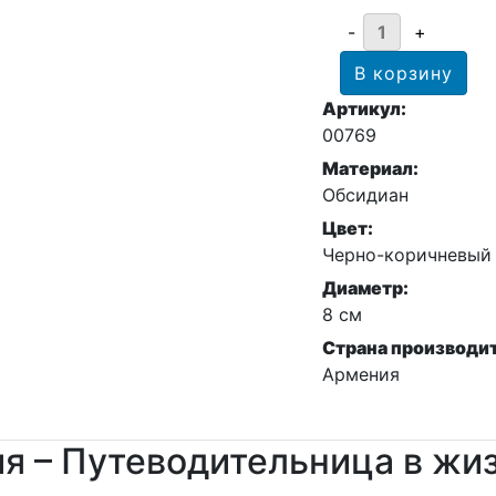
Артикул:
00769
Материал:
Обсидиан
Цвет:
Черно-коричневый
Диаметр:
8 см
Страна производи
Армения
я – Путеводительница в жи