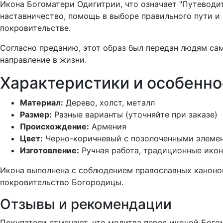
Икона Богоматери Одигитрии, что означает "Путеводи
наставничество, помощь в выборе правильного пути и
покровительстве.
Согласно преданию, этот образ был передан людям сам
направление в жизни.
Характеристики и особенно
Материал:
Дерево, холст, металл
Размер:
Разные варианты (уточняйте при заказе)
Происхождение:
Армения
Цвет:
Черно-коричневый с позолоченными элеме
Изготовление:
Ручная работа, традиционные ико
Икона выполнена с соблюдением православных канонов
покровительство Богородицы.
Отзывы и рекомендации
Покупатели отмечают, что молитва перед иконой Богом