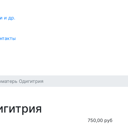
нтакты
оматерь Одигитрия
игитрия
750,00 руб