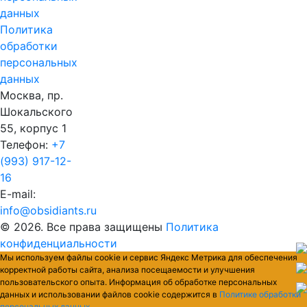
данных
Политика
обработки
персональных
данных
Москва, пр.
Шокальского
55, корпус 1
Телефон:
+7
(993) 917-12-
16
E-mail:
info@obsidiants.ru
© 2026. Все права защищены
Политика
конфиденциальности
Мы используем файлы cookie и сервис Яндекс Метрика для обеспечения
корректной работы сайта, анализа посещаемости и улучшения
пользовательского опыта. Информация об обработке персональных
данных и использовании файлов cookie содержится в
Политике обработки
персональных данных
.