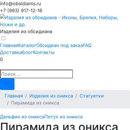
info@obsidiants.ru
+7 (993) 917-12-16
Изделия из обсидиана
Главная
Каталог
Обсидиан под заказ
FAQ
Доставка
Блог
Контакты
0
Главная
Изделия из оникса
Статуетки
Пирамида из оникса
Дельфин из оникса
Петух из оникса
Пирамида из оникса