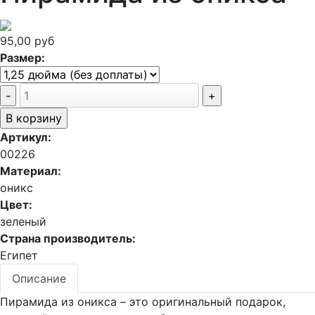
95,00 руб
Размер:
Артикул:
00226
Материал:
оникс
Цвет:
зеленый
Страна производитель:
Египет
Описание
Пирамида из оникса – это оригинальный подарок,