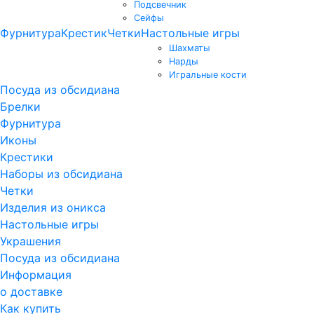
Подсвечник
Сейфы
Фурнитура
Крестик
Четки
Настольные игры
Шахматы
Нарды
Игральные кости
Посуда из обсидиана
Брелки
Фурнитура
Иконы
Крестики
Наборы из обсидиана
Четки
Изделия из оникса
Настольные игры
Украшения
Посуда из обсидиана
Информация
о доставке
Как купить