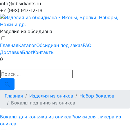
info@obsidiants.ru
+7 (993) 917-12-16
Изделия из обсидиана
Главная
Каталог
Обсидиан под заказ
FAQ
Доставка
Блог
Контакты
0
Главная
Изделия из оникса
Набор бокалов
Бокалы под вино из оникса
Бокалы для коньяка из оникса
Рюмки для ликера из
оникса