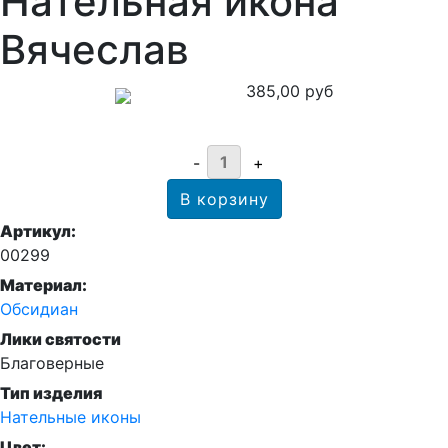
Нательная икона
Вячеслав
385,00 руб
Артикул:
00299
Материал:
Обсидиан
Лики святости
Благоверные
Тип изделия
Нательные иконы
Цвет: