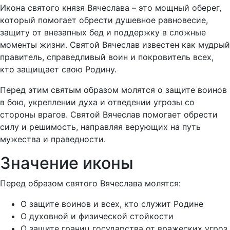
Икона святого князя Вячеслава – это мощный оберег,
который помогает обрести душевное равновесие,
защиту от внезапных бед и поддержку в сложные
моменты жизни. Святой Вячеслав известен как мудрый
правитель, справедливый воин и покровитель всех,
кто защищает свою Родину.
Перед этим святым образом молятся о защите воинов
в бою, укреплении духа и отведении угрозы со
стороны врагов. Святой Вячеслав помогает обрести
силу и решимость, направляя верующих на путь
мужества и праведности.
Значение иконы
Перед образом святого Вячеслава молятся:
О защите воинов и всех, кто служит Родине
О духовной и физической стойкости
О защите границ государства от вражеских угроз