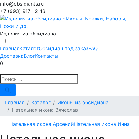
info@obsidiants.ru
+7 (993) 917-12-16
Изделия из обсидиана
Главная
Каталог
Обсидиан под заказ
FAQ
Доставка
Блог
Контакты
0
Главная
Каталог
Иконы из обсидиана
Нательная икона Вячеслав
Нательная икона Арсений
Нательная икона Инна