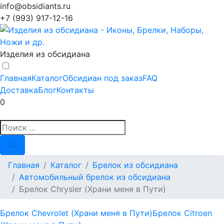
info@obsidiants.ru
+7 (993) 917-12-16
Изделия из обсидиана
Главная
Каталог
Обсидиан под заказ
FAQ
Доставка
Блог
Контакты
0
Главная
Каталог
Брелок из обсидиана
Автомобильный брелок из обсидиана
Брелок Chrysler (Храни меня в Пути)
Брелок Chevrolet (Храни меня в Пути)
Брелок Citroen