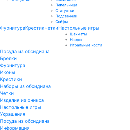
Пепельница
Статуетки
Подсвечник
Сейфы
Фурнитура
Крестик
Четки
Настольные игры
Шахматы
Нарды
Игральные кости
Посуда из обсидиана
Брелки
Фурнитура
Иконы
Крестики
Наборы из обсидиана
Четки
Изделия из оникса
Настольные игры
Украшения
Посуда из обсидиана
Информация