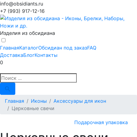
info@obsidiants.ru
+7 (993) 917-12-16
Изделия из обсидиана
Главная
Каталог
Обсидиан под заказ
FAQ
Доставка
Блог
Контакты
0
Главная
Иконы
Аксессуары для икон
Церковные свечи
Подарочная упаковка