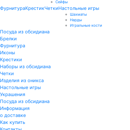
Сейфы
Фурнитура
Крестик
Четки
Настольные игры
Шахматы
Нарды
Игральные кости
Посуда из обсидиана
Брелки
Фурнитура
Иконы
Крестики
Наборы из обсидиана
Четки
Изделия из оникса
Настольные игры
Украшения
Посуда из обсидиана
Информация
о доставке
Как купить
Контакты