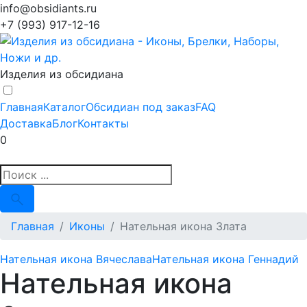
info@obsidiants.ru
+7 (993) 917-12-16
Изделия из обсидиана
Главная
Каталог
Обсидиан под заказ
FAQ
Доставка
Блог
Контакты
0
Главная
Иконы
Нательная икона Злата
Нательная икона Вячеслава
Нательная икона Геннадий
Нательная икона