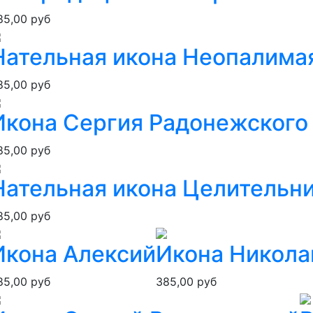
85,00 руб
Нательная икона Неопалима
85,00 руб
Икона Сергия Радонежского
85,00 руб
Нательная икона Целительн
85,00 руб
Икона Алексий
Икона Никола
85,00 руб
385,00 руб