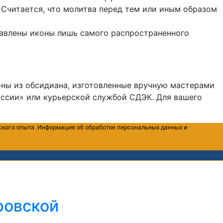
 Считается, что молитва перед тем или иным образом
ставлены иконы лишь самого распространенного
оны из обсидиана, изготовленные вручную мастерами
ссии» или курьерской службой СДЭК. Для вашего
ского опыта. Информация об обработке персональных данных и
ровской