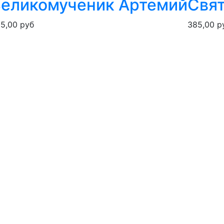
еликомученик Артемий
Свят
5,00 руб
385,00 р