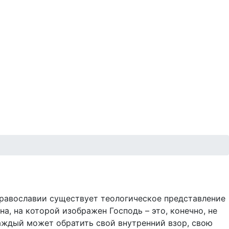
православии существует теологическое представление
а, на которой изображен Господь – это, конечно, не
каждый может обратить свой внутренний взор, свою