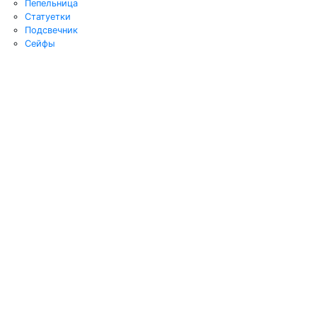
Пепельница
Статуетки
Подсвечник
Сейфы