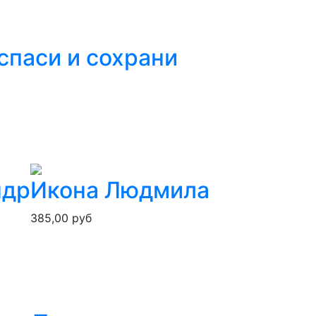
спаси и сохрани
ндр
Икона Людмила
385,00 руб