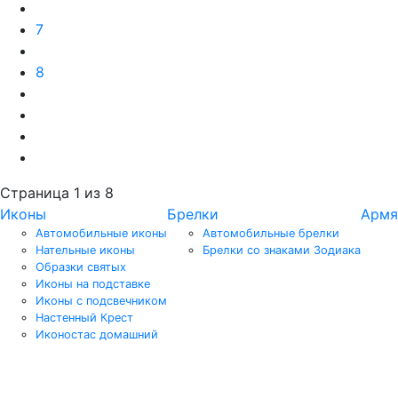
7
8
Страница 1 из 8
Иконы
Брелки
Армя
Автомобильные иконы
Автомобильные брелки
Нательные иконы
Брелки со знаками Зодиака
Образки святых
Иконы на подставке
Иконы с подсвечником
Настенный Крест
Иконостас домашний