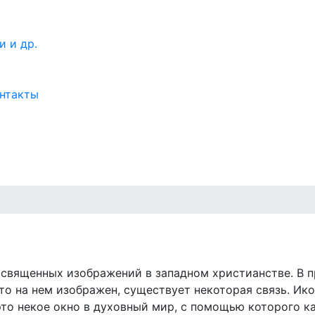
нтакты
я священных изображений в западном христианстве. В 
о на нем изображен, существует некоторая связь. Икон
 это некое окно в духовный мир, с помощью которого 