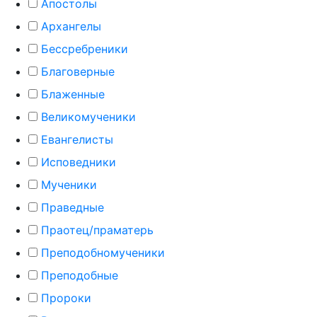
Апостолы
Архангелы
Бессребреники
Благоверные
Блаженные
Великомученики
Евангелисты
Исповедники
Мученики
Праведные
Праотец/праматерь
Преподобномученики
Преподобные
Пророки