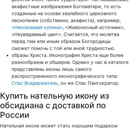
акафистные изображения Богоматери, то есть
созданные на основе хвалебного церковного
песнопения (собственно, акафиста), например,
«Неопалимая купина»
, «Живоносный источник»,
«Неувядаемый цвет». Считается, что молитва
перед тем или иным образом Богородицы
сможет помочь с той или иной трудностью.
образы Христа. Иконография Христа еще более
разнообразна и обширна. Однако у нас в каталоге
представлены иконы лишь самого
распространенного иконографического типа:
Спас Вседержитель
, он же Спас Пантократор.
Купить нательную икону из
обсидиана с доставкой по
России
Нательная икона может стать хорошим подарком