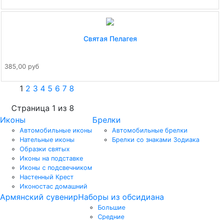
Святая Пелагея
385,00 руб
1
2
3
4
5
6
7
8
Страница 1 из 8
Иконы
Брелки
Автомобильные иконы
Автомобильные брелки
Нательные иконы
Брелки со знаками Зодиака
Образки святых
Иконы на подставке
Иконы с подсвечником
Настенный Крест
Иконостас домашний
Армянский сувенир
Наборы из обсидиана
Большие
Средние