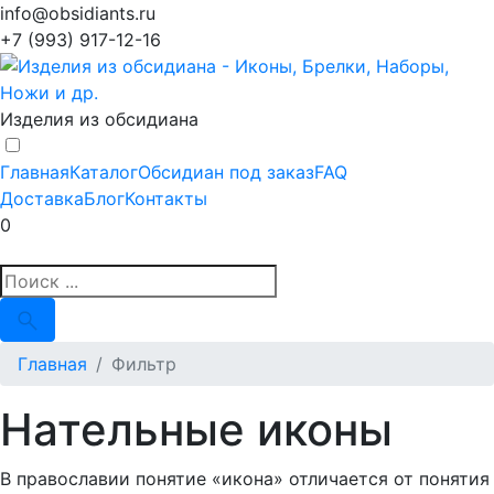
info@obsidiants.ru
+7 (993) 917-12-16
Изделия из обсидиана
Главная
Каталог
Обсидиан под заказ
FAQ
Доставка
Блог
Контакты
0
Главная
Фильтр
Нательные иконы
В православии понятие «икона» отличается от понятия