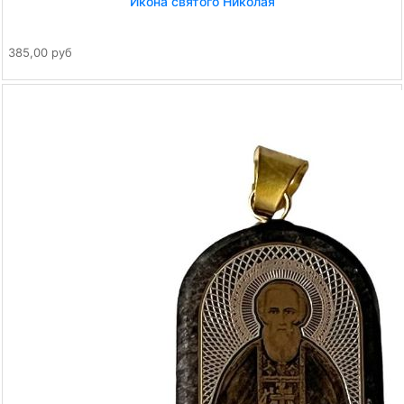
Икона святого Николая
385,00 руб