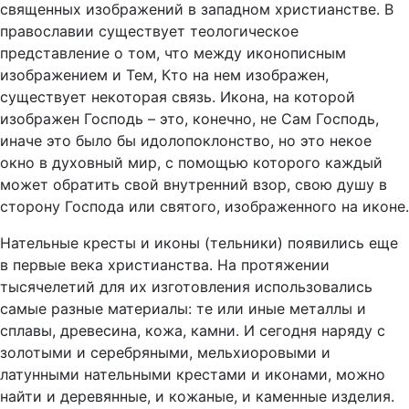
священных изображений в западном христианстве. В
православии существует теологическое
представление о том, что между иконописным
изображением и Тем, Кто на нем изображен,
существует некоторая связь. Икона, на которой
изображен Господь – это, конечно, не Сам Господь,
иначе это было бы идолопоклонство, но это некое
окно в духовный мир, с помощью которого каждый
может обратить свой внутренний взор, свою душу в
сторону Господа или святого, изображенного на иконе.
Нательные кресты и иконы (тельники) появились еще
в первые века христианства. На протяжении
тысячелетий для их изготовления использовались
самые разные материалы: те или иные металлы и
сплавы, древесина, кожа, камни. И сегодня наряду с
золотыми и серебряными, мельхиоровыми и
латунными нательными крестами и иконами, можно
найти и деревянные, и кожаные, и каменные изделия.