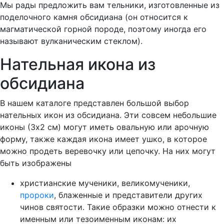
Мы рады предложить вам тельники, изготовленные из
поделочного камня обсидиана (он относится к
магматической горной породе, поэтому иногда его
называют вулканическим стеклом).
Нательная икона из
обсидиана
В нашем каталоге представлен большой выбор
нательных икон из обсидиана. Эти совсем небольшие
иконы (3х2 см) могут иметь овальную или арочную
форму, также каждая икона имеет ушко, в которое
можно продеть веревочку или цепочку. На них могут
быть изображены
христианские мученики, великомученики,
пророки
, блаженные и представители других
чинов святости. Такие образки можно отнести к
именным или тезоименным иконам: их