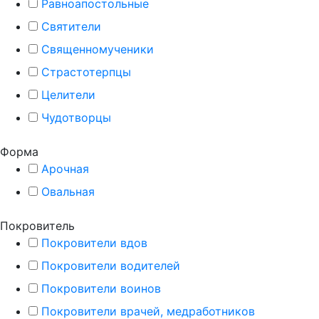
Равноапостольные
Святители
Священномученики
Страстотерпцы
Целители
Чудотворцы
Форма
Арочная
Овальная
Покровитель
Покровители вдов
Покровители водителей
Покровители воинов
Покровители врачей, медработников