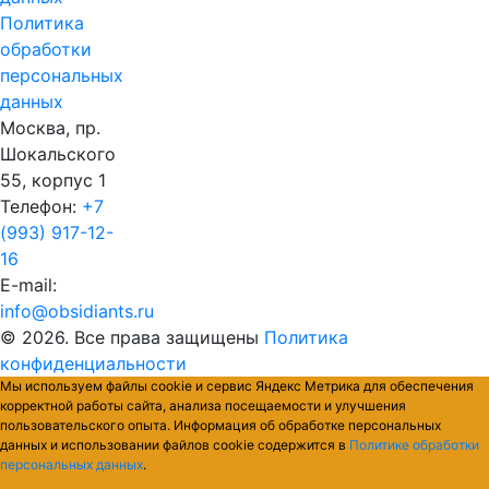
Политика
обработки
персональных
данных
Москва, пр.
Шокальского
55, корпус 1
Телефон:
+7
(993) 917-12-
16
E-mail:
info@obsidiants.ru
© 2026. Все права защищены
Политика
конфиденциальности
Мы используем файлы cookie и сервис Яндекс Метрика для обеспечения
корректной работы сайта, анализа посещаемости и улучшения
пользовательского опыта. Информация об обработке персональных
данных и использовании файлов cookie содержится в
Политике обработки
персональных данных
.