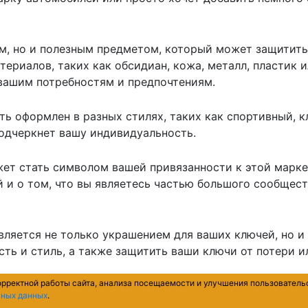
м, но и полезным предметом, который может защитить
ериалов, таких как обсидиан, кожа, металл, пластик и
вашим потребностям и предпочтениям.
ыть оформлен в разных стилях, таких как спортивный,
подчеркнет вашу индивидуальность.
ожет стать символом вашей привязанности к этой марк
и о том, что вы являетесь частью большого сообщест
является не только украшением для ваших ключей, но 
ть и стиль, а также защитить ваши ключи от потери и
орректной работы сайта, анализа посещаемости и улучшения пользователь
ьных данных
.