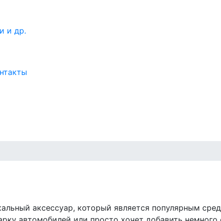
нтакты
икальный аксессуар, который является популярным сре
марку автомобилей или просто хочет добавить немного