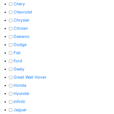
Chery
Chevrolet
Chrysler
Citroen
Daewoo
Dodge
Fiat
Ford
Geely
Great Wall Hover
Honda
Hyundai
Infiniti
Jaguar