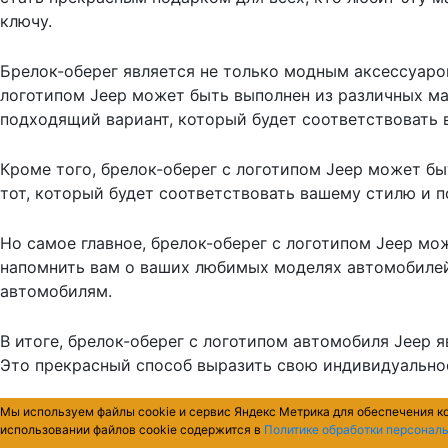
ключу.
Брелок-оберег является не только модным аксессуаро
логотипом Jeep может быть выполнен из различных мат
подходящий вариант, который будет соответствовать 
Кроме того, брелок-оберег с логотипом Jeep может б
тот, который будет соответствовать вашему стилю и 
Но самое главное, брелок-оберег с логотипом Jeep м
напомнить вам о ваших любимых моделях автомобилей 
автомобилям.
В итоге, брелок-оберег с логотипом автомобиля Jeep 
Это прекрасный способ выразить свою индивидуальнос
Мы используем файлы cookie и сервис Яндекс Метрика для обеспечения к
использовании файлов cookie содержится в
Политике обработки персонал