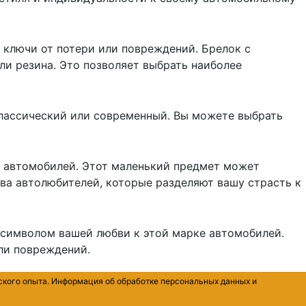
 ключи от потери или повреждений. Брелок с
ли резина. Это позволяет выбрать наиболее
 классический или современный. Вы можете выбрать
е автомобилей. Этот маленький предмет может
ва автолюбителей, которые разделяют вашу страсть к
и символом вашей любви к этой марке автомобилей.
ли повреждений.
ского опыта. Информация об обработке персональных данных и