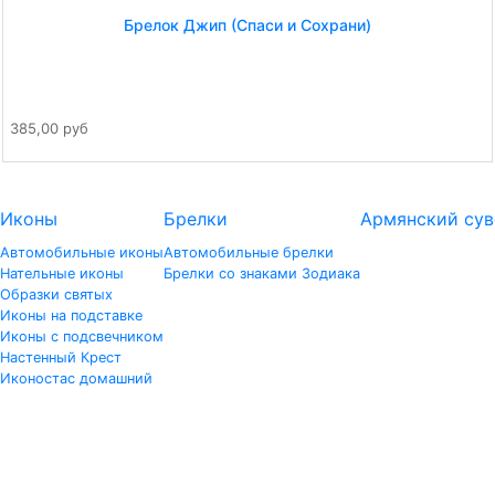
Брелок Джип (Спаси и Сохрани)
385,00 руб
Иконы
Брелки
Армянский сув
Автомобильные иконы
Автомобильные брелки
Нательные иконы
Брелки со знаками Зодиака
Образки святых
Иконы на подставке
Иконы с подсвечником
Настенный Крест
Иконостас домашний