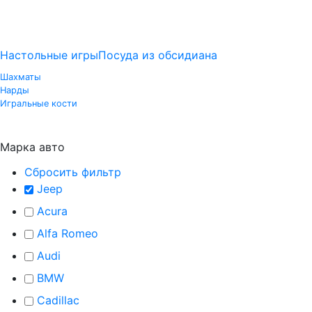
Настольные игры
Посуда из обсидиана
Шахматы
Нарды
Игральные кости
Марка авто
Сбросить фильтр
Jeep
Acura
Alfa Romeo
Audi
BMW
Cadillac