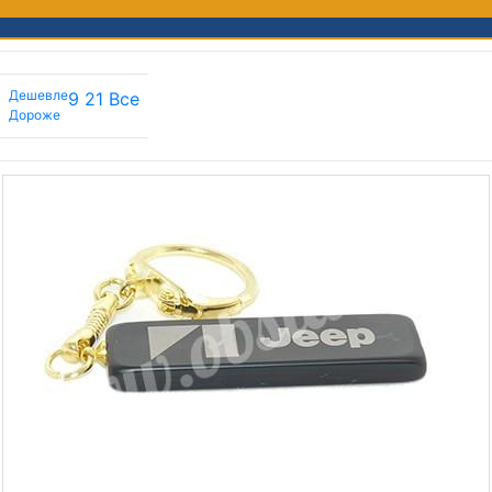
Дешевле
9
21
Все
Дороже