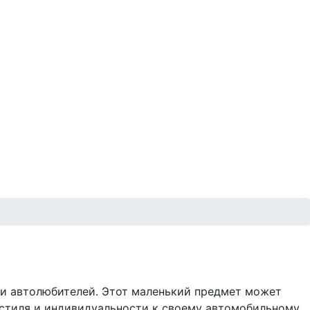
ди автолюбителей. Этот маленький предмет может
 стиля и индивидуальности к своему автомобильному