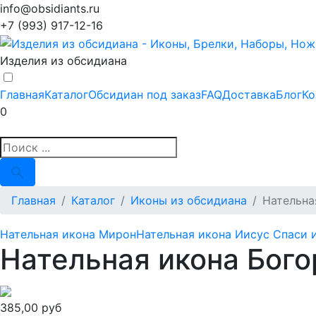
info@obsidiants.ru
+7 (993) 917-12-16
Изделия из обсидиана
Главная
Каталог
Обсидиан под заказ
FAQ
Доставка
Блог
Ко
0
Главная
Каталог
Иконы из обсидиана
Нательна
Нательная икона Мирон
Нательная икона Иисус Спаси 
Нательная икона Бого
385,00 руб