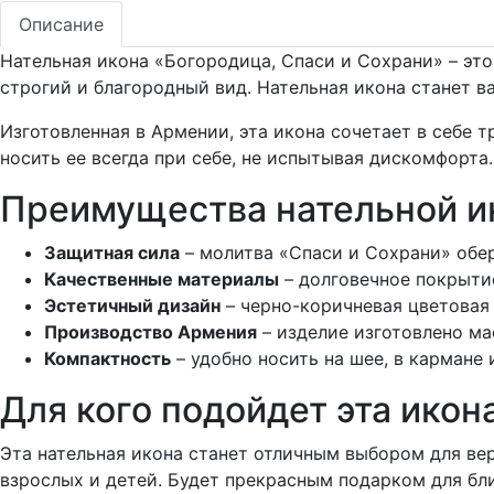
Описание
Нательная икона «Богородица, Спаси и Сохрани» – эт
строгий и благородный вид. Нательная икона станет 
Изготовленная в Армении, эта икона сочетает в себе 
носить ее всегда при себе, не испытывая дискомфорта.
Преимущества нательной и
Защитная сила
– молитва «Спаси и Сохрани» обер
Качественные материалы
– долговечное покрытие
Эстетичный дизайн
– черно-коричневая цветовая
Производство Армения
– изделие изготовлено м
Компактность
– удобно носить на шее, в кармане 
Для кого подойдет эта икон
Эта нательная икона станет отличным выбором для в
взрослых и детей. Будет прекрасным подарком для бли