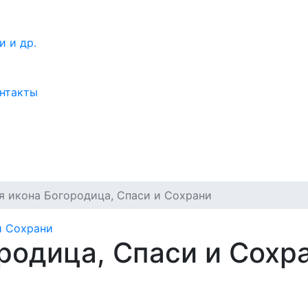
нтакты
я икона Богородица, Спаси и Сохрани
и Сохрани
родица, Спаси и Сохр