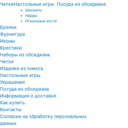
Четки
Настольные игры
Посуда из обсидиана
Шахматы
Нарды
Игральные кости
Брелки
Фурнитура
Иконы
Крестики
Наборы из обсидиана
Четки
Изделия из оникса
Настольные игры
Украшения
Посуда из обсидиана
Информация о доставке
Как купить
Контакты
Согласие на обработку персональных
данных