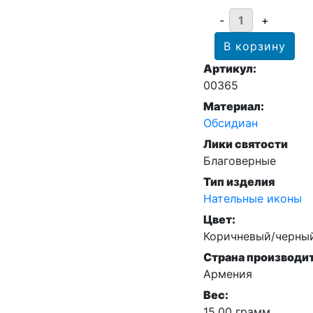
Артикул:
00365
Материал:
Обсидиан
Лики святости
Благоверные
Тип изделия
Нательные иконы
Цвет:
Коричневый/черны
Страна производи
Армения
Вес:
15.00 грамм