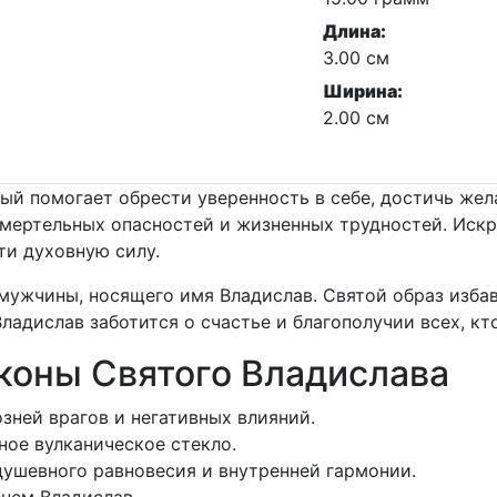
Длина:
3.00 см
Ширина:
2.00 см
ый помогает обрести уверенность в себе, достичь жел
смертельных опасностей и жизненных трудностей. Иск
ти духовную силу.
мужчины, носящего имя Владислав. Святой образ избав
Владислав заботится о счастье и благополучии всех, к
коны Святого Владислава
зней врагов и негативных влияний.
ое вулканическое стекло.
ушевного равновесия и внутренней гармонии.
нем Владислав.