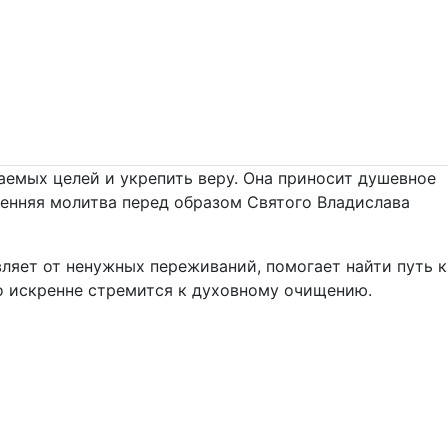
аемых целей и укрепить веру. Она приносит душевное
ренняя молитва перед образом Святого Владислава
ляет от ненужных переживаний, помогает найти путь к
то искренне стремится к духовному очищению.