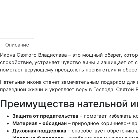
Описание
Икона Святого Владислава – это мощный оберег, котор
спокойствие, устраняет чувство вины и защищает от 
помогает верующему преодолеть препятствия и обрес
Нательная икона станет замечательным подарком для 
праведной жизни и укрепляет веру в Господа. Святой 
Преимущества нательной и
Защита от предательства
– помогает избежать ко
Материал – обсидиан
– природное коричнево-черн
Духовная поддержка
– способствует обретению д
Идеальный подарок
– особенно для мужчин с име