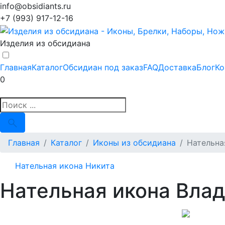
info@obsidiants.ru
+7 (993) 917-12-16
Изделия из обсидиана
Главная
Каталог
Обсидиан под заказ
FAQ
Доставка
Блог
Ко
0
Главная
Каталог
Иконы из обсидиана
Нательна
Нательная икона Никита
Нательная икона Вла