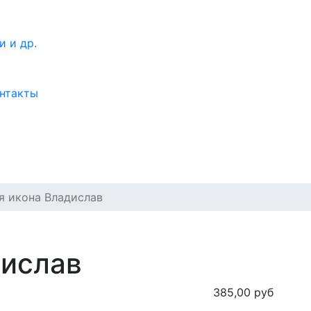
нтакты
я икона Владислав
дислав
385,00 руб