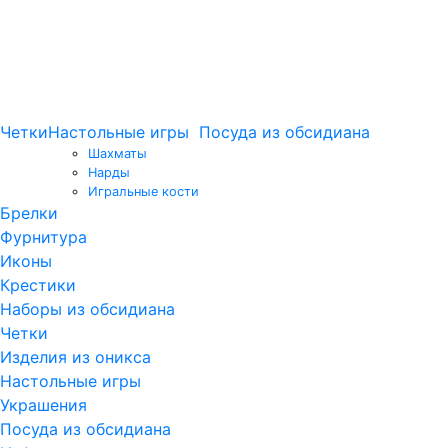
Четки
Настольные игры
Посуда из обсидиана
Шахматы
Нарды
Игральные кости
Брелки
Фурнитура
Иконы
Крестики
Наборы из обсидиана
Четки
Изделия из оникса
Настольные игры
Украшения
Посуда из обсидиана