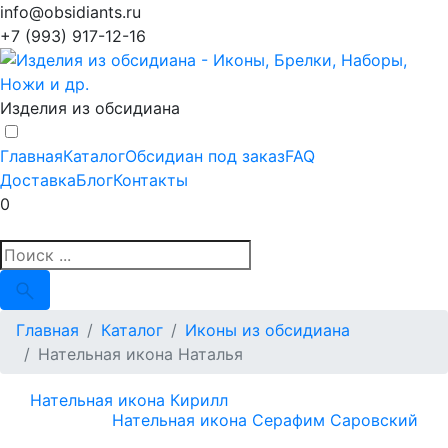
info@obsidiants.ru
+7 (993) 917-12-16
Изделия из обсидиана
Главная
Каталог
Обсидиан под заказ
FAQ
Доставка
Блог
Контакты
0
Главная
Каталог
Иконы из обсидиана
Нательная икона Наталья
Нательная икона Кирилл
Нательная икона Серафим Саровский