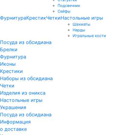
Подсвечник
Сейфы
Фурнитура
Крестик
Четки
Настольные игры
Шахматы
Нарды
Игральные кости
Посуда из обсидиана
Брелки
Фурнитура
Иконы
Крестики
Наборы из обсидиана
Четки
Изделия из оникса
Настольные игры
Украшения
Посуда из обсидиана
Информация
о доставке