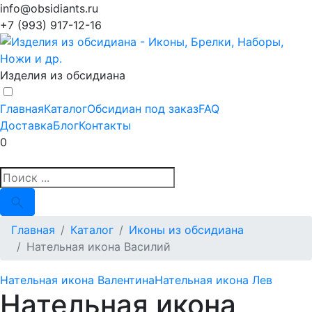
info@obsidiants.ru
+7 (993) 917-12-16
Изделия из обсидиана
Главная
Каталог
Обсидиан под заказ
FAQ
Доставка
Блог
Контакты
0
Главная
Каталог
Иконы из обсидиана
Нательная икона Василий
Нательная икона Валентина
Нательная икона Лев
Нательная икона