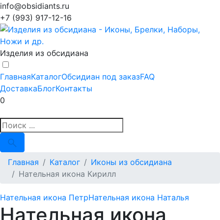
info@obsidiants.ru
+7 (993) 917-12-16
Изделия из обсидиана
Главная
Каталог
Обсидиан под заказ
FAQ
Доставка
Блог
Контакты
0
Главная
Каталог
Иконы из обсидиана
Нательная икона Кирилл
Нательная икона Петр
Нательная икона Наталья
Нательная икона