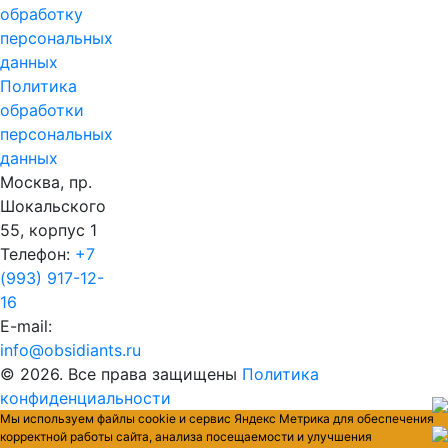
обработку
персональных
данных
Политика
обработки
персональных
данных
Москва, пр.
Шокальского
55, корпус 1
Телефон:
+7
(993) 917-12-
16
E-mail:
info@obsidiants.ru
© 2026. Все права защищены
Политика
конфиденциальности
Мы используем файлы cookie и сервис Яндекс Метрика для обеспечения
корректной работы сайта, анализа посещаемости и улучшения