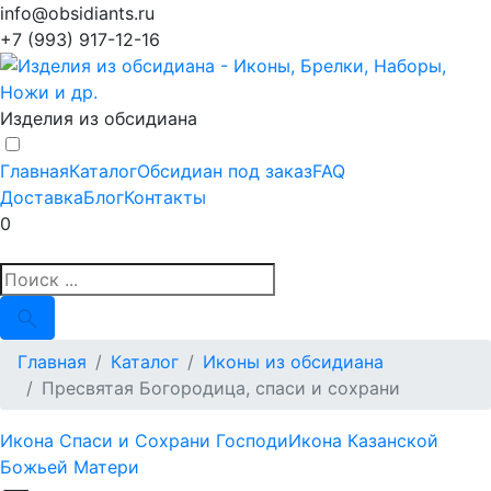
info@obsidiants.ru
+7 (993) 917-12-16
Изделия из обсидиана
Главная
Каталог
Обсидиан под заказ
FAQ
Доставка
Блог
Контакты
0
Главная
Каталог
Иконы из обсидиана
Пресвятая Богородица, спаси и сохрани
Икона Спаси и Сохрани Господи
Икона Казанской
Божьей Матери