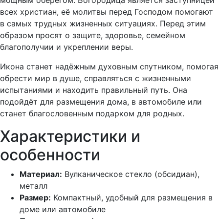
мощным оберегом. Богородица является заступницей
всех христиан, её молитвы перед Господом помогают
в самых трудных жизненных ситуациях. Перед этим
образом просят о защите, здоровье, семейном
благополучии и укреплении веры.
Икона станет надёжным духовным спутником, помогая
обрести мир в душе, справляться с жизненными
испытаниями и находить правильный путь. Она
подойдёт для размещения дома, в автомобиле или
станет благословенным подарком для родных.
Характеристики и
особенности
Материал:
Вулканическое стекло (обсидиан),
металл
Размер:
Компактный, удобный для размещения в
доме или автомобиле