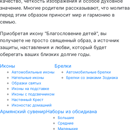
качество, четкость изображения и особое духовное
значение. Многие родители рассказывают, что молитва
перед этим образом приносит мир и гармонию в
семью.
Приобретая икону "Благословение детей", вы
получаете не просто священный образ, а источник
защиты, наставления и любви, который будет
оберегать ваших близких долгие годы.
Иконы
Брелки
Автомобильные иконы
Автомобильные брелки
Нательные иконы
Брелки со знаками Зодиака
Образки святых
Иконы на подставке
Иконы с подсвечником
Настенный Крест
Иконостас домашний
Армянский сувенир
Наборы из обсидиана
Большие
Средние
Маленькие