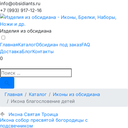
info@obsidiants.ru
+7 (993) 917-12-16
Изделия из обсидиана
Главная
Каталог
Обсидиан под заказ
FAQ
Доставка
Блог
Контакты
0
Главная
Каталог
Иконы из обсидиана
Икона благословение детей
Икона Святая Троица
Икона собор пресвятой богородицы с
подсвечником