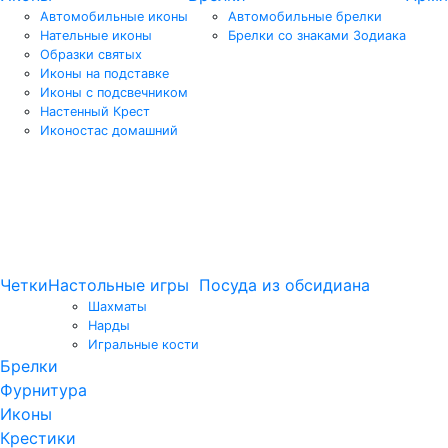
Автомобильные иконы
Автомобильные брелки
Нательные иконы
Брелки со знаками Зодиака
Образки святых
Иконы на подставке
Иконы с подсвечником
Настенный Крест
Иконостас домашний
Четки
Настольные игры
Посуда из обсидиана
Шахматы
Нарды
Игральные кости
Брелки
Фурнитура
Иконы
Крестики