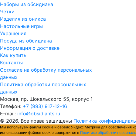
Наборы из обсидиана
Четки
Изделия из оникса
Настольные игры
Украшения
Посуда из обсидиана
Информация о доставке
Как купить
Контакты
Согласие на обработку персональных
данных
Политика обработки персональных
данных
Москва, пр. Шокальского 55, корпус 1
Телефон:
+7 (993) 917-12-16
E-mail:
info@obsidiants.ru
© 2026. Все права защищены
Политика конфиденциал
Мы используем файлы cookie и сервис Яндекс Метрика для обеспечения к
использовании файлов cookie содержится в
Политике обработки персонал