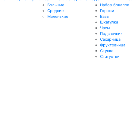
Большие
Набор бокалов
Средние
Горшки
Маленькие
Вазы
Шкатулка
Часы
Подсвечник
Сахарница
Фруктовница
Ступка
Статуетки