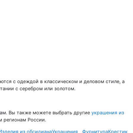
аются с одеждой в классическом и деловом стиле, а
тании с серебром или золотом.
нам. Вы также можете выбрать другие
украшения из
м регионам России.
Изделия из обсидиана
Украшения
Фурнитура
Крестик