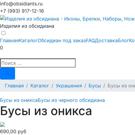
info@obsidiants.ru
+7 (993) 917-12-16
Изделия из обсидиана
Главная
Каталог
Обсидиан под заказ
FAQ
Доставка
Блог
Ко
0
Главная
Каталог
Украшения
Бусы
Бусы из он
Бусы из оникса
Бусы из черного обсидиана
Бусы из оникса
690,00 руб