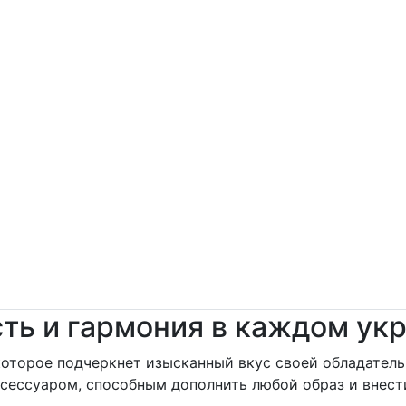
ость и гармония в каждом у
 которое подчеркнет изысканный вкус своей обладател
сессуаром, способным дополнить любой образ и внести