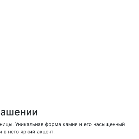
крашении
ьницы. Уникальная форма камня и его насыщенный
 в него яркий акцент.