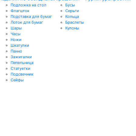
Подложка на стол
Бусы
Флагшток
Серьги
Подставка для бумаг
Кольца
Лоток для бумаг
Браслеты
Шары
Кулоны
Часы
Ножи
Шкатулки
Панно
Зажигалки
Пепельница
Статуетки
Подсвечник
Сейфы