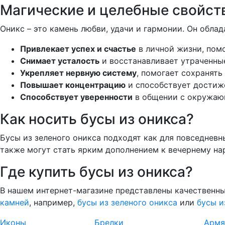
Магические и целебные свойст
Оникс – это камень любви, удачи и гармонии. Он обл
Привлекает успех и счастье
в личной жизни, пом
Снимает усталость
и восстанавливает утраченны
Укрепляет нервную систему
, помогает сохранять
Повышает концентрацию
и способствует достиж
Способствует уверенности
в общении с окружаю
Как носить бусы из оникса?
Бусы из зеленого оникса подходят как для повседневн
также могут стать ярким дополнением к вечернему нар
Где купить бусы из оникса?
В нашем интернет-магазине представлены качественн
камней
, например,
бусы из зеленого оникса
или
бусы и
Иконы
Брелки
Армя