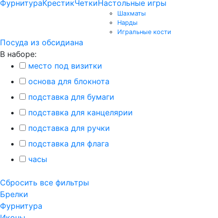
Фурнитура
Крестик
Четки
Настольные игры
Шахматы
Нарды
Игральные кости
Посуда из обсидиана
В наборе:
место под визитки
основа для блокнота
подставка для бумаги
подставка для канцелярии
подставка для ручки
подставка для флага
часы
Сбросить все фильтры
Брелки
Фурнитура
Иконы