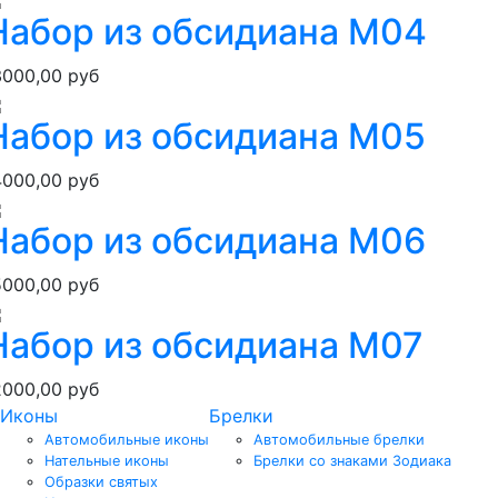
Набор из обсидиана М04
3000,00 руб
Набор из обсидиана М05
4000,00 руб
Набор из обсидиана М06
5000,00 руб
Набор из обсидиана М07
2000,00 руб
Иконы
Брелки
Автомобильные иконы
Автомобильные брелки
Нательные иконы
Брелки со знаками Зодиака
Образки святых