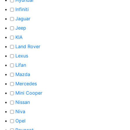
Infiniti
Jaguar
Jeep
KIA
Land Rover
Lexus
Lifan
Mazda
Mercedes
Mini Cooper
Nissan
Niva
Opel
Peugeot