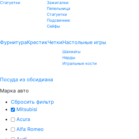
Статуетки
Зажигалки
Пепельница
Статуетки
Подсвечник
Сейфы
Фурнитура
Крестик
Четки
Настольные игры
Шахматы
Нарды
Игральные кости
Посуда из обсидиана
Марка авто
Сбросить фильтр
Mitsubisi
Acura
Alfa Romeo
Audi