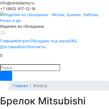
info@obsidiants.ru
+7 (993) 917-12-16
Изделия из обсидиана
Главная
Каталог
Обсидиан под заказ
FAQ
Доставка
Блог
Контакты
0
Главная
Фильтр
Брелок Mitsubishi