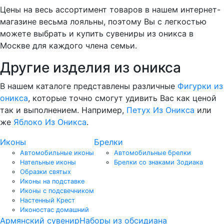
Цены на весь ассортимент товаров в нашем интернет-
магазине весьма лояльны, поэтому Вы с легкостью
можете выбрать и купить сувениры из оникса в
Москве для каждого члена семьи.
Другие изделия из оникса
В нашем каталоге представлены различные
Фигурки из
оникса
, которые точно смогут удивить Вас как ценой
так и выполнением. Например,
Петух Из Оникса
или
же
Яблоко Из Оникса
.
Иконы
Брелки
Автомобильные иконы
Автомобильные брелки
Нательные иконы
Брелки со знаками Зодиака
Образки святых
Иконы на подставке
Иконы с подсвечником
Настенный Крест
Иконостас домашний
Армянский сувенир
Наборы из обсидиана