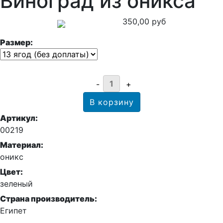
Виноград из оникса
350,00 руб
Размер:
Артикул:
00219
Материал:
оникс
Цвет:
зеленый
Страна производитель:
Египет