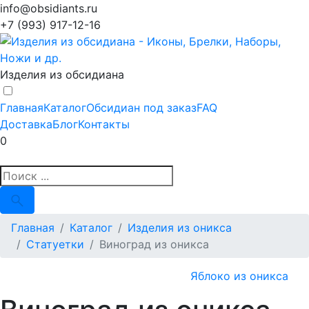
info@obsidiants.ru
+7 (993) 917-12-16
Изделия из обсидиана
Главная
Каталог
Обсидиан под заказ
FAQ
Доставка
Блог
Контакты
0
Главная
Каталог
Изделия из оникса
Статуетки
Виноград из оникса
Яблоко из оникса