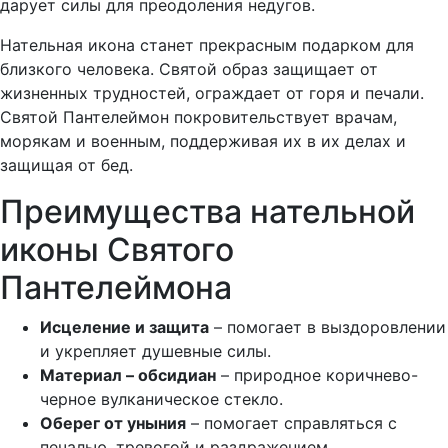
дарует силы для преодоления недугов.
Нательная икона станет прекрасным подарком для
близкого человека. Святой образ защищает от
жизненных трудностей, ограждает от горя и печали.
Святой Пантелеймон покровительствует врачам,
морякам и военным, поддерживая их в их делах и
защищая от бед.
Преимущества нательной
иконы Святого
Пантелеймона
Исцеление и защита
– помогает в выздоровлении
и укрепляет душевные силы.
Материал – обсидиан
– природное коричнево-
черное вулканическое стекло.
Оберег от уныния
– помогает справляться с
печалью, тревогой и раздражением.