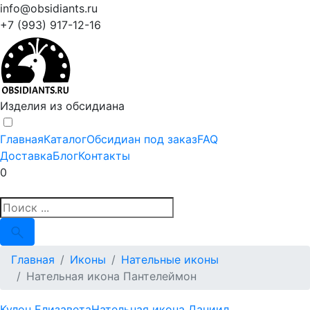
info@obsidiants.ru
+7 (993) 917-12-16
Изделия из обсидиана
Главная
Каталог
Обсидиан под заказ
FAQ
Доставка
Блог
Контакты
0
Главная
Иконы
Нательные иконы
Нательная икона Пантелеймон
Кулон Елизавета
Нательная икона Даниил