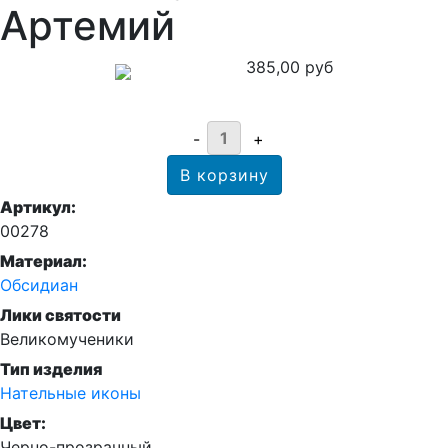
Артемий
385,00 руб
Артикул:
00278
Материал:
Обсидиан
Лики святости
Великомученики
Тип изделия
Нательные иконы
Цвет:
Черно-прозрачный