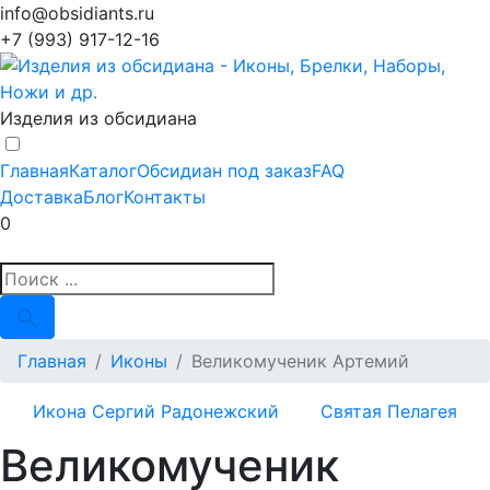
info@obsidiants.ru
+7 (993) 917-12-16
Изделия из обсидиана
Главная
Каталог
Обсидиан под заказ
FAQ
Доставка
Блог
Контакты
0
Главная
Иконы
Великомученик Артемий
Икона Сергий Радонежский
Святая Пелагея
Великомученик