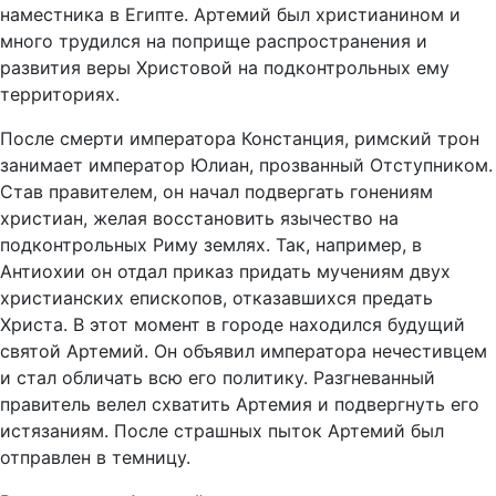
наместника в Египте. Артемий был христианином и
много трудился на поприще распространения и
развития веры Христовой на подконтрольных ему
территориях.
После смерти императора Констанция, римский трон
занимает император Юлиан, прозванный Отступником.
Став правителем, он начал подвергать гонениям
христиан, желая восстановить язычество на
подконтрольных Риму землях. Так, например, в
Антиохии он отдал приказ придать мучениям двух
христианских епископов, отказавшихся предать
Христа. В этот момент в городе находился будущий
святой Артемий. Он объявил императора нечестивцем
и стал обличать всю его политику. Разгневанный
правитель велел схватить Артемия и подвергнуть его
истязаниям. После страшных пыток Артемий был
отправлен в темницу.