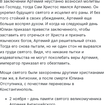
В заключении Артемий неустанно возносил молитвы
ко Господу, тогда Сам Христос явился Артемию. Он
укрепил будущего святого и исцелил его раны. И без
того стойкий в своих убеждениях, Артемий еще
больше воспрял духом. И когда на следующий день
Юлиан приказал привести заключенного, чтобы
заставить его отречься от Христа и признать
языческих богов, Артемий дал решительный отказ.
Тогда его снова пытали, но ни один стон не вырвался
из груди святого. Видя, что никакие пытки и
издевательства не могут поколебать веры Артемия,
император приказал его обезглавить.
Мощи святого были захоронены другими христианами
там же, в Антиохии, а после смерти Юлиана
Отступника, с почестями перенесены в
Константинополь.
2 ноября – день памяти святого великомученика
Артемия Антиохийского