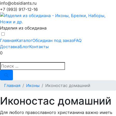
info@obsidiants.ru
+7 (993) 917-12-16
Изделия из обсидиана
Главная
Каталог
Обсидиан под заказ
FAQ
Доставка
Блог
Контакты
0
Главная
Иконы
Иконостас домашний
Иконостас домашний
Для любого православного христианина важно иметь