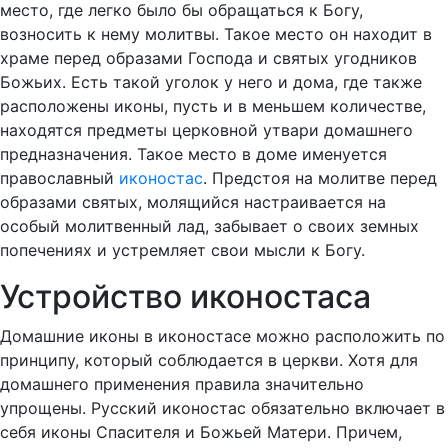
место, где легко было бы обращаться к Богу,
возносить к нему молитвы. Такое место он находит в
храме перед образами Господа и святых угодников
Божьих. Есть такой уголок у него и дома, где также
расположены иконы, пусть и в меньшем количестве,
находятся предметы церковной утвари домашнего
предназначения. Такое место в доме именуется
православный
иконостас
. Предстоя на молитве перед
образами святых, молящийся настраивается на
особый молитвенный лад, забывает о своих земных
попечениях и устремляет свои мысли к Богу.
Устройство иконостаса
Домашние иконы в иконостасе можно расположить по
принципу, который соблюдается в церкви. Хотя для
домашнего применения правила значительно
упрощены. Русский иконостас обязательно включает в
себя иконы Спасителя и Божьей Матери. Причем,