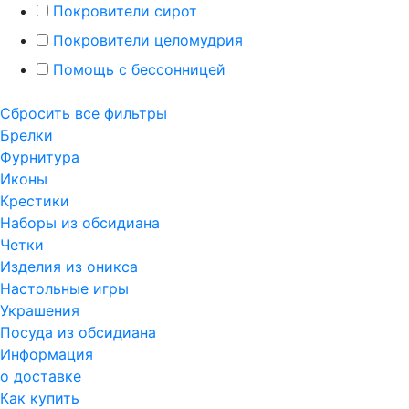
Покровители сирот
Покровители целомудрия
Помощь с бессонницей
Сбросить все фильтры
Брелки
Фурнитура
Иконы
Крестики
Наборы из обсидиана
Четки
Изделия из оникса
Настольные игры
Украшения
Посуда из обсидиана
Информация
о доставке
Как купить