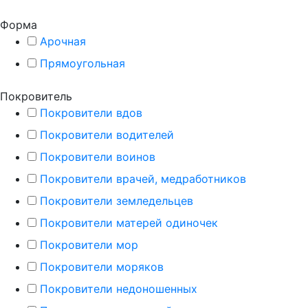
Форма
Арочная
Прямоугольная
Покровитель
Покровители вдов
Покровители водителей
Покровители воинов
Покровители врачей, медработников
Покровители земледельцев
Покровители матерей одиночек
Покровители мор
Покровители моряков
Покровители недоношенных