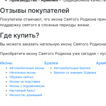
Отзывы покупателей
Покупатели отмечают, что икона Святого Родиона при
поддержку святого в сложные периоды жизни.
Где купить?
Вы можете заказать нательную икону Святого Родиона
Приобретите икону Святого Родиона уже сегодня – п
Иконы
Брелки
Армя
Автомобильные иконы
Автомобильные брелки
Нательные иконы
Брелки со знаками Зодиака
Образки святых
Иконы на подставке
Иконы с подсвечником
Настенный Крест
Иконостас домашний