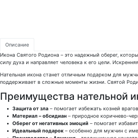
Описание
Икона Святого Родиона – это надежный оберег, котор
силу духа и направляет человека к его цели. Искренн
Нательная икона станет отличным подарком для мужчи
поддерживает в сложные моменты жизни. Святой Родион
Преимущества нательной и
Защита от зла
– помогает избежать козней врагов
Материал – обсидиан
– природное коричнево-черн
Оберег от негативных эмоций
– помогает избавит
Идеальный подарок
– особенно для мужчин с им
Производство – Армения
– традиционное качеств