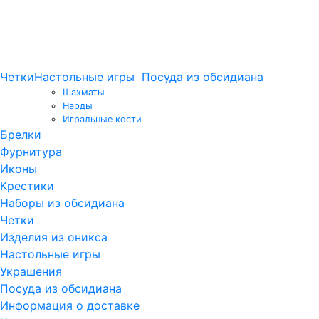
Четки
Настольные игры
Посуда из обсидиана
Шахматы
Нарды
Игральные кости
Брелки
Фурнитура
Иконы
Крестики
Наборы из обсидиана
Четки
Изделия из оникса
Настольные игры
Украшения
Посуда из обсидиана
Информация о доставке