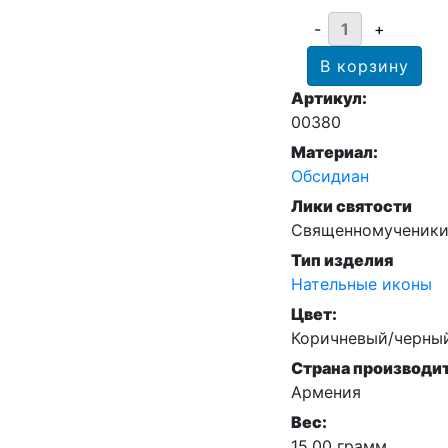
Артикул:
00380
Материал:
Обсидиан
Лики святости
Священномученик
Тип изделия
Нательные иконы
Цвет:
Коричневый/черны
Страна производи
Армения
Вес:
15.00 грамм