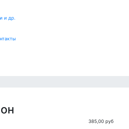
нтакты
ион
385,00 руб