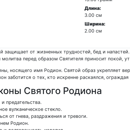
Длина:
3.00 см
Ширина:
2.00 см
ый защищает от жизненных трудностей, бед и напастей
яя молитва перед образом Святителя приносит покой, 
ны, носящего имя Родион. Святой образ укрепляет вер
 заботится о тех, кто искренне раскаялся, ограждая 
коны Святого Родиона
 и предательства.
ое вулканическое стекло.
ься от гнева, раздражения и тревоги.
енем Родион.
о и долговечность изделия.