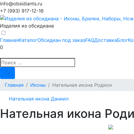
info@obsidiants.ru
+7 (993) 917-12-16
Изделия из обсидиана
Главная
Каталог
Обсидиан под заказ
FAQ
Доставка
Блог
Ко
0
Главная
Иконы
Нательная икона Родион
Нательная икона Даниил
Нательная икона Род