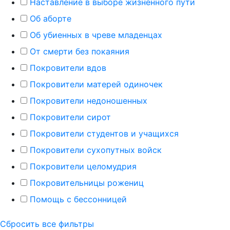
Наставление в выборе жизненного пути
Об аборте
Об убиенных в чреве младенцах
От смерти без покаяния
Покровители вдов
Покровители матерей одиночек
Покровители недоношенных
Покровители сирот
Покровители студентов и учащихся
Покровители сухопутных войск
Покровители целомудрия
Покровительницы рожениц
Помощь с бессонницей
Сбросить все фильтры