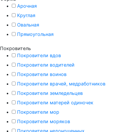
Арочная
Круглая
Овальная
Прямоугольная
Покровитель
Покровители вдов
Покровители водителей
Покровители воинов
Покровители врачей, медработников
Покровители земледельцев
Покровители матерей одиночек
Покровители мор
Покровители моряков
Покровители недоношенных