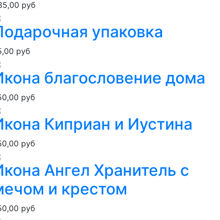
85,00 руб
Подарочная упаковка
5,00 руб
Икона благословение дома
50,00 руб
Икона Киприан и Иустина
50,00 руб
Икона Ангел Хранитель с
мечом и крестом
50,00 руб