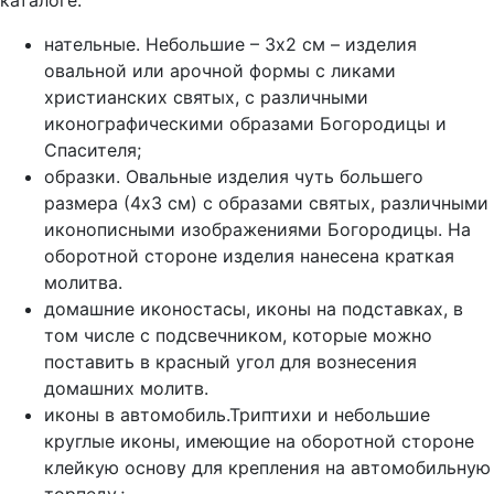
каталоге:
нательные. Небольшие – 3х2 см – изделия
овальной или арочной формы с ликами
христианских святых, с различными
иконографическими образами Богородицы и
Спасителя;
образки. Овальные изделия чуть б
о
льшего
размера (4х3 см) с образами святых, различными
иконописными изображениями Богородицы. На
оборотной стороне изделия нанесена краткая
молитва.
домашние иконостасы, иконы на подставках, в
том числе с подсвечником, которые можно
поставить в красный угол для вознесения
домашних молитв.
иконы в автомобиль.Триптихи и небольшие
круглые иконы, имеющие на оборотной стороне
клейкую основу для крепления на автомобильную