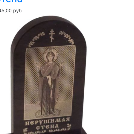
45,00 руб