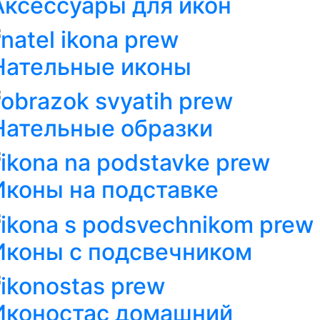
Аксессуары для икон
Нательные иконы
Нательные образки
Иконы на подставке
Иконы с подсвечником
Иконостас домашний