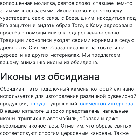
воплощенная молитва, святое слово, ставшее чем-то
зримым и осязаемым. Икона позволяет человеку
чувствовать свою связь с Всевышним, находиться под
Его защитой и видеть образ Того, к Кому адресована
просьба о помощи или благодарственное слово.
Традиции иконописи уходят своими корнями в седую
древность. Святые образа писали и на хосте, и на
дереве, и на других материалах. Мы предлагаем
вашему вниманию иконы из обсидиана.
Иконы из обсидиана
Обсидиан – это поделочный камень, который активно
используется для изготовления различной сувенирной
продукции,
посуды
, украшений,
элементов интерьера
.
В нашем каталоге широко представлены нательные
иконы, триптихи в автомобиль, образки и даже
небольшие иконостасы. Отметим, что образа святых
соответствуют строгим церковным канонам. Также