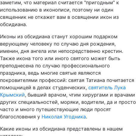
заметим, что материал считается "пригодным" к
использованию в иконописи, поэтому ни один
священник не откажет вам в освящении икон из
обсидиана.
Иконы из обсидиана станут хорошим подарком
верующему человеку по случаю дня рождения,
именин, дня ангела или непосредственно крестин.
Также икона того или иного святого может быть
преподнесена по случаю профессионального
праздника, ведь многие святые являются
покровителями профессий: святая Татиана почитается
помощницей в делах студенческих,
святитель Лука
Крымский
, бывший врачом, чтим хирургами и врачами
других специальностей, моряки, водители, да и просто
часто и много путешествующие люди просят
благословения у
Николая Угодника
.
Какие иконы из обсидиана представлены в нашем