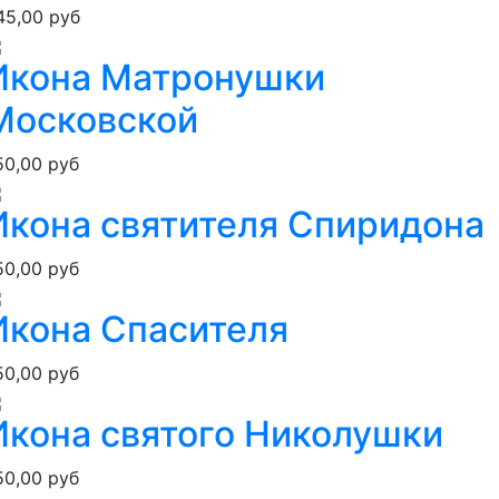
45,00 руб
Икона Матронушки
Московской
50,00 руб
Икона святителя Спиридона
50,00 руб
Икона Спасителя
50,00 руб
Икона святого Николушки
50,00 руб