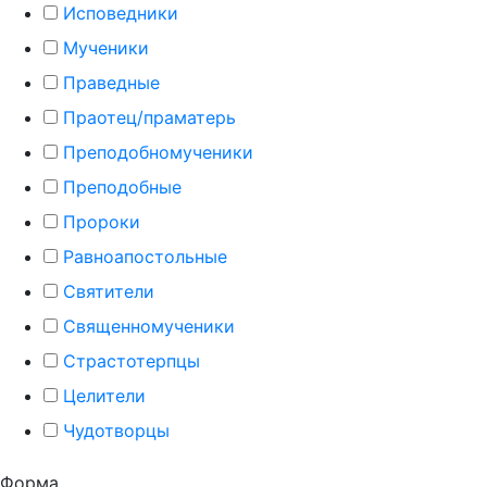
Исповедники
Мученики
Праведные
Праотец/праматерь
Преподобномученики
Преподобные
Пророки
Равноапостольные
Святители
Священномученики
Страстотерпцы
Целители
Чудотворцы
Форма