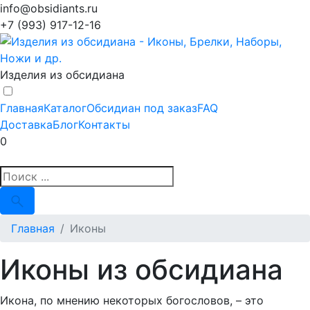
info@obsidiants.ru
+7 (993) 917-12-16
Изделия из обсидиана
Главная
Каталог
Обсидиан под заказ
FAQ
Доставка
Блог
Контакты
0
Главная
Иконы
Иконы из обсидиана
Икона, по мнению некоторых богословов, – это