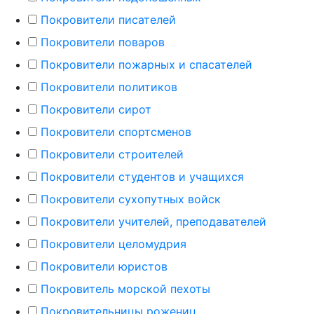
Покровители писателей
Покровители поваров
Покровители пожарных и спасателей
Покровители политиков
Покровители сирот
Покровители спортсменов
Покровители строителей
Покровители студентов и учащихся
Покровители сухопутных войск
Покровители учителей, преподавателей
Покровители целомудрия
Покровители юристов
Покровитель морской пехоты
Покровительницы рожениц