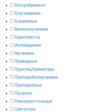
Бессребреники
Благоверные
Блаженные
Великомученики
Евангелисты
Исповедники
Мученики
Праведные
Праотец/праматерь
Преподобномученики
Преподобные
Пророки
Равноапостольные
Святители