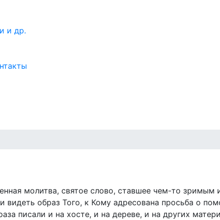
нтакты
енная молитва, святое слово, ставшее чем-то зримым 
и видеть образ Того, к Кому адресована просьба о по
аза писали и на хосте, и на дереве, и на других мат