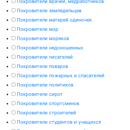
Покровители врачей, медработников
Покровители земледельцев
Покровители матерей одиночек
Покровители мор
Покровители моряков
Покровители недоношенных
Покровители писателей
Покровители поваров
Покровители пожарных и спасателей
Покровители политиков
Покровители сирот
Покровители спортсменов
Покровители строителей
Покровители студентов и учащихся