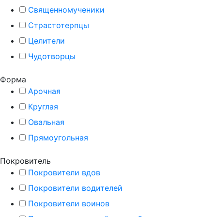
Священномученики
Страстотерпцы
Целители
Чудотворцы
Форма
Арочная
Круглая
Овальная
Прямоугольная
Покровитель
Покровители вдов
Покровители водителей
Покровители воинов