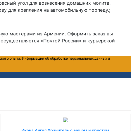
расный угол для вознесения домашних молитв.
ву для крепления на автомобильную торпеду.;
учную мастерами из Армении. Оформить заказ вы
а осуществляется «Почтой России» и курьерской
ского опыта. Информация об обработке персональных данных и
Икона Ангел Хранитель с мечом и крестом