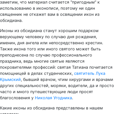
заметим, что материал считается "пригодным" к
использованию в иконописи, поэтому ни один
священник не откажет вам в освящении икон из
обсидиана.
Иконы из обсидиана станут хорошим подарком
верующему человеку по случаю дня рождения,
именин, дня ангела или непосредственно крестин.
Также икона того или иного святого может быть
преподнесена по случаю профессионального
праздника, ведь многие святые являются
покровителями профессий: святая Татиана почитается
помощницей в делах студенческих,
святитель Лука
Крымский
, бывший врачом, чтим хирургами и врачами
других специальностей, моряки, водители, да и просто
часто и много путешествующие люди просят
благословения у
Николая Угодника
.
Какие иконы из обсидиана представлены в нашем