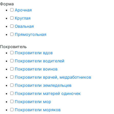
Форма
Арочная
Круглая
Овальная
Прямоугольная
Покровитель
Покровители вдов
Покровители водителей
Покровители воинов
Покровители врачей, медработников
Покровители земледельцев
Покровители матерей одиночек
Покровители мор
Покровители моряков