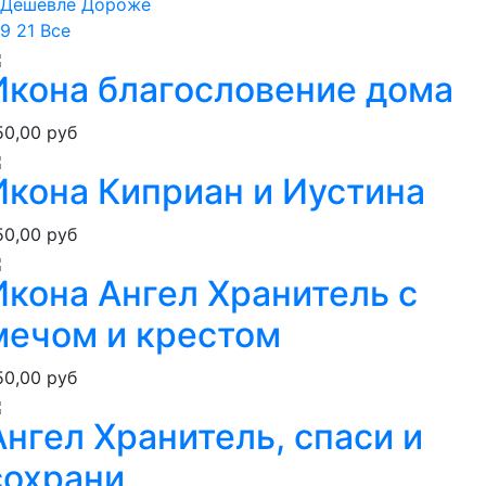
Дешевле
Дороже
9
21
Все
Икона благословение дома
50,00 руб
Икона Киприан и Иустина
50,00 руб
Икона Ангел Хранитель с
мечом и крестом
50,00 руб
Ангел Хранитель, спаси и
сохрани