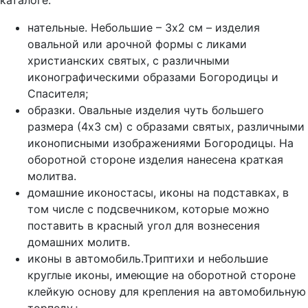
каталоге:
нательные. Небольшие – 3х2 см – изделия
овальной или арочной формы с ликами
христианских святых, с различными
иконографическими образами Богородицы и
Спасителя;
образки. Овальные изделия чуть б
о
льшего
размера (4х3 см) с образами святых, различными
иконописными изображениями Богородицы. На
оборотной стороне изделия нанесена краткая
молитва.
домашние иконостасы, иконы на подставках, в
том числе с подсвечником, которые можно
поставить в красный угол для вознесения
домашних молитв.
иконы в автомобиль.Триптихи и небольшие
круглые иконы, имеющие на оборотной стороне
клейкую основу для крепления на автомобильную