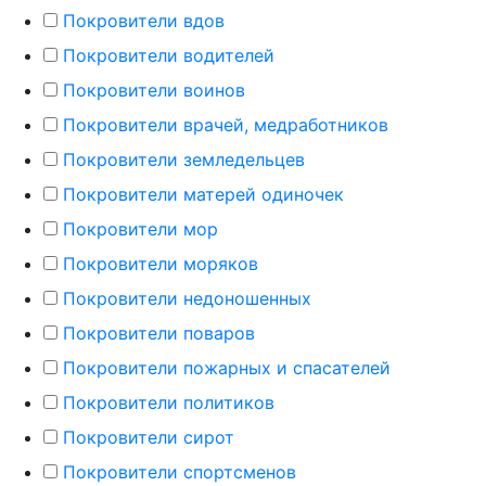
Покровители вдов
Покровители водителей
Покровители воинов
Покровители врачей, медработников
Покровители земледельцев
Покровители матерей одиночек
Покровители мор
Покровители моряков
Покровители недоношенных
Покровители поваров
Покровители пожарных и спасателей
Покровители политиков
Покровители сирот
Покровители спортсменов