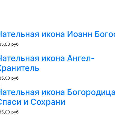
Нательная икона Иоанн Бого
85,00 руб
Нательная икона Ангел-
Хранитель
85,00 руб
Нательная икона Богородица
Спаси и Сохрани
85,00 руб