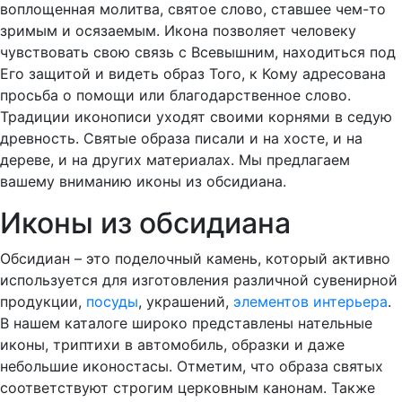
воплощенная молитва, святое слово, ставшее чем-то
зримым и осязаемым. Икона позволяет человеку
чувствовать свою связь с Всевышним, находиться под
Его защитой и видеть образ Того, к Кому адресована
просьба о помощи или благодарственное слово.
Традиции иконописи уходят своими корнями в седую
древность. Святые образа писали и на хосте, и на
дереве, и на других материалах. Мы предлагаем
вашему вниманию иконы из обсидиана.
Иконы из обсидиана
Обсидиан – это поделочный камень, который активно
используется для изготовления различной сувенирной
продукции,
посуды
, украшений,
элементов интерьера
.
В нашем каталоге широко представлены нательные
иконы, триптихи в автомобиль, образки и даже
небольшие иконостасы. Отметим, что образа святых
соответствуют строгим церковным канонам. Также