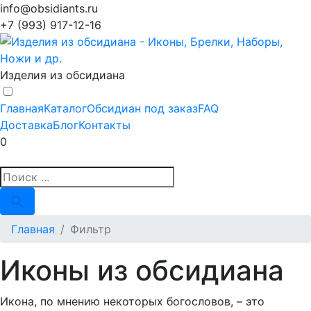
info@obsidiants.ru
+7 (993) 917-12-16
Изделия из обсидиана
Главная
Каталог
Обсидиан под заказ
FAQ
Доставка
Блог
Контакты
0
Главная
Фильтр
Иконы из обсидиана
Икона, по мнению некоторых богословов, – это