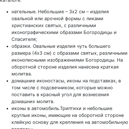
каталоге:
нательные. Небольшие – 3х2 см – изделия
овальной или арочной формы с ликами
христианских святых, с различными
иконографическими образами Богородицы и
Спасителя;
образки. Овальные изделия чуть б
о
льшего
размера (4х3 см) с образами святых, различными
иконописными изображениями Богородицы. На
оборотной стороне изделия нанесена краткая
молитва.
домашние иконостасы, иконы на подставках, в
том числе с подсвечником, которые можно
поставить в красный угол для вознесения
домашних молитв.
иконы в автомобиль.Триптихи и небольшие
круглые иконы, имеющие на оборотной стороне
клейкую основу для крепления на автомобильную