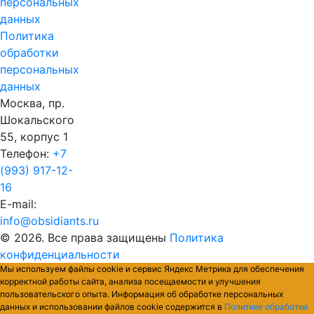
персональных
данных
Политика
обработки
персональных
данных
Москва, пр.
Шокальского
55, корпус 1
Телефон:
+7
(993) 917-12-
16
E-mail:
info@obsidiants.ru
© 2026. Все права защищены
Политика
конфиденциальности
Мы используем файлы cookie и сервис Яндекс Метрика для обеспечения
корректной работы сайта, анализа посещаемости и улучшения
пользовательского опыта. Информация об обработке персональных
данных и использовании файлов cookie содержится в
Политике обработки