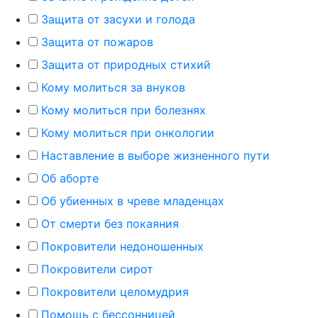
Защита от засухи и голода
Защита от пожаров
Защита от природных стихий
Кому молиться за внуков
Кому молиться при болезнях
Кому молиться при онкологии
Наставление в выборе жизненного пути
Об аборте
Об убиенных в чреве младенцах
От смерти без покаяния
Покровители недоношенных
Покровители сирот
Покровители целомудрия
Помощь с бессонницей