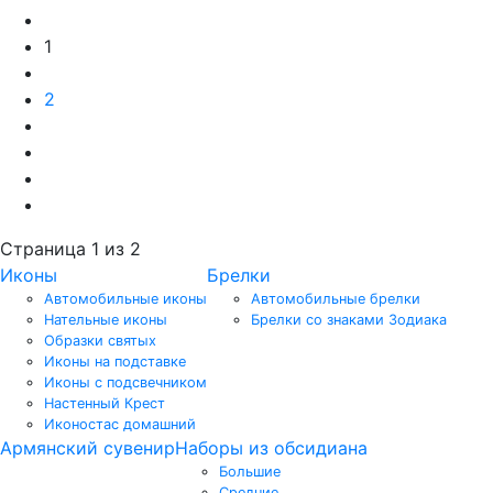
1
2
Страница 1 из 2
Иконы
Брелки
Автомобильные иконы
Автомобильные брелки
Нательные иконы
Брелки со знаками Зодиака
Образки святых
Иконы на подставке
Иконы с подсвечником
Настенный Крест
Иконостас домашний
Армянский сувенир
Наборы из обсидиана
Большие
Средние