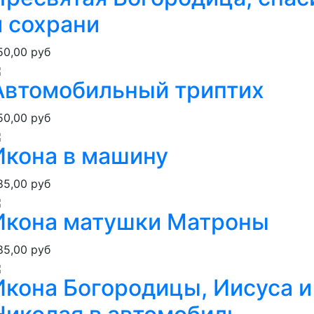
и сохрани
50,00 руб
Автомобильный триптих
50,00 руб
Икона в машину
85,00 руб
Икона матушки Матроны
85,00 руб
Икона Богородицы, Иисуса и