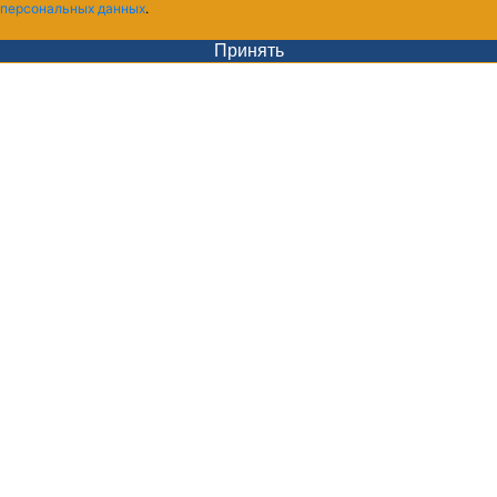
персональных данных
.
Принять