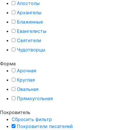
Апостолы
Архангелы
Блаженные
Евангелисты
Святители
Чудотворцы
Форма
Арочная
Круглая
Овальная
Прямоугольная
Покровитель
Сбросить фильтр
Покровители писателей