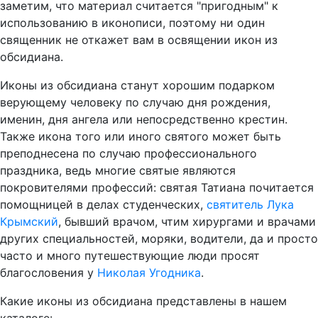
заметим, что материал считается "пригодным" к
использованию в иконописи, поэтому ни один
священник не откажет вам в освящении икон из
обсидиана.
Иконы из обсидиана станут хорошим подарком
верующему человеку по случаю дня рождения,
именин, дня ангела или непосредственно крестин.
Также икона того или иного святого может быть
преподнесена по случаю профессионального
праздника, ведь многие святые являются
покровителями профессий: святая Татиана почитается
помощницей в делах студенческих,
святитель Лука
Крымский
, бывший врачом, чтим хирургами и врачами
других специальностей, моряки, водители, да и просто
часто и много путешествующие люди просят
благословения у
Николая Угодника
.
Какие иконы из обсидиана представлены в нашем